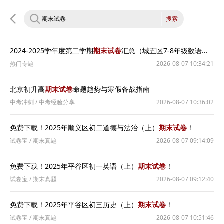
搜索
2024-2025学年度第二学期
期末试卷
汇总（城五区7-8年级数语英）无答案
热门专题
2026-08-07 10:34:21
北京初升高
期末试卷
命题趋势与寒假备战指南
中考冲刺
/
中考经验分享
2026-08-07 10:36:02
免费下载！2025年顺义区初二道德与法治（上）
期末试卷
！
试卷宝
/
期末真题
2026-08-07 09:14:09
免费下载！2025年平谷区初一英语（上）
期末试卷
！
试卷宝
/
期末真题
2026-08-07 09:12:40
免费下载！2025年平谷区初三历史（上）
期末试卷
！
试卷宝
/
期末真题
2026-08-07 10:51:46