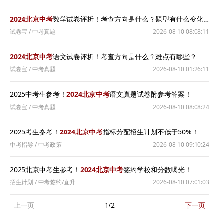
2024北京中考
数学试卷评析！考查方向是什么？题型有什么变化？
试卷宝
/
中考真题
2026-08-10 08:08:11
2024北京中考
语文试卷评析！考查方向是什么？难点有哪些？
试卷宝
/
中考真题
2026-08-10 01:26:11
2025中考生参考！
2024北京中考
语文真题试卷附参考答案！
试卷宝
/
中考真题
2026-08-10 08:08:24
2025考生参考！
2024北京中考
指标分配招生计划不低于50%！
中考指导
/
中考政策
2026-08-10 09:10:24
2025北京中考生参考！
2024北京中考
签约学校和分数曝光！
招生计划
/
中考签约/直升
2026-08-10 07:01:03
上一页
1/2
下一页