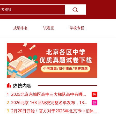
成绩排名
试卷宝
学校专栏
热搜内容
1
2025北京东城区高中三大梯队高中有哪些？录取分数线是多少？
热
2
2026北京 1+3 区级校完整名单发布，13549 个名额该如何规划报考？
新
3
2月20日开始！官方对于2025年北京市中招体检问题解答！