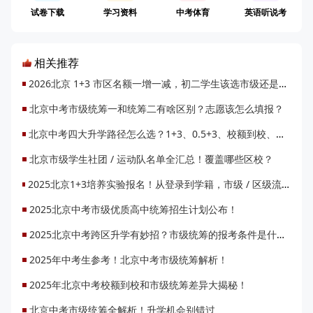
试卷下载
学习资料
中考体育
英语听说考
相关推荐
2026北京 1+3 市区名额一增一减，初二学生该选市级还是区级通道？
北京中考市级统筹一和统筹二有啥区别？志愿该怎么填报？
北京中考四大升学路径怎么选？1+3、0.5+3、校额到校、市级统筹都是什么？
北京市级学生社团 / 运动队名单全汇总！覆盖哪些区校？
2025北京1+3培养实验报名！从登录到学籍，市级 / 区级流程 + 材料清单一次性说清楚
2025北京中考市级优质高中统筹招生计划公布！
2025北京中考跨区升学有妙招？市级统筹的报考条件是什么？
2025年中考生参考！北京中考市级统筹解析！
2025年北京中考校额到校和市级统筹差异大揭秘！
北京中考市级统筹全解析！升学机会别错过