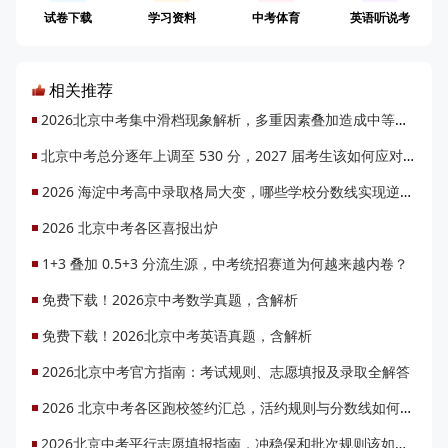
试卷下载
学习资料
中考体育
英语听说考
相关推荐
2026北京中考集中滑档现象解析，多重因素叠加造成中等生落榜？
北京中考总分逐年上调至 530 分，2027 届考生该如何应对过渡期难题？
2026 海淀中考高中录取格局大变，哪些学校分数线实现逆袭？
2026 北京中考各区喜报出炉
1+3 叠加 0.5+3 分流生源，中考统招赛道为何越来越内卷？
免费下载！2026京中考数学真题，含解析
免费下载！2026北京中考英语真题，含解析
2026北京中考官方指南：考试规则、志愿填报及录取全解答
2026 北京中考各区跑校签约汇总，活约规则与分数线如何参考？
2026北京中考平行志愿填报指南，冲稳保和批次规则该如何正确运用？