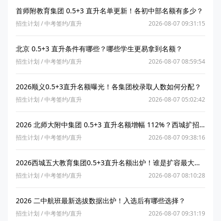
首师附教育集团 0.5+3 直升名单更新！各初中部名额有多少？
招生计划
/
中考签约/直升
2026-08-07 09:31:15
北京 0.5+3 直升条件有哪些？哪些学生更易拿到名额？
招生计划
/
中考签约/直升
2026-08-07 08:59:54
2026顺义0.5+3直升名额曝光！各集团校录取人数如何分配？
招生计划
/
中考签约/直升
2026-08-07 05:02:42
2026 北师大附中集团 0.5+3 直升名额增幅 112%？西城扩招最猛的是它？
招生计划
/
中考签约/直升
2026-08-07 09:38:16
2026西城五大教育集团0.5+3直升名额出炉！谁是扩容最大赢家？
招生计划
/
中考签约/直升
2026-08-07 08:10:28
2026 二中航班最新选拔数据出炉！入选后有哪些选择？
招生计划
/
中考签约/直升
2026-08-07 09:31:19