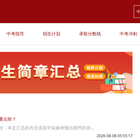
中考指导
招生计划
录取分数线
中考冲刺
定重点班？
校，本文汇总区内主流高中实验班预估签约区排...
2026-08-08 05:55:17