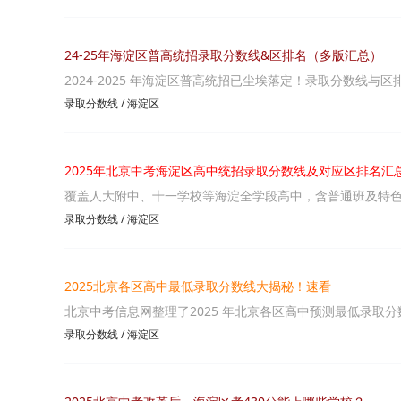
24-25年海淀区普高统招录取分数线&区排名（多版汇总）
2024-2025 年海淀区普高统招已尘埃落定！录取分数线与
录取分数线
/
海淀区
2025年北京中考海淀区高中统招录取分数线及对应区排名汇
覆盖人大附中、十一学校等海淀全学段高中，含普通班及特色
录取分数线
/
海淀区
2025北京各区高中最低录取分数线大揭秘！速看
北京中考信息网整理了2025 年北京各区高中预测最低录取分
录取分数线
/
海淀区