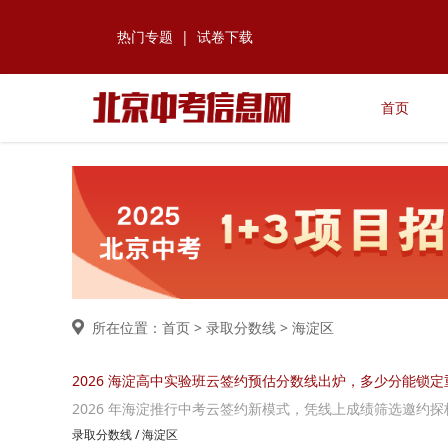
热门专题
|
试卷下载
首页
所在位置：首页 >
录取分数线
> 海淀区
2026 海淀高中实验班云签约预估分数线出炉，多少分能锁
2026 年海淀推行中考云签约新模式，凭线上成绩筛选邀约探
录取分数线
/
海淀区