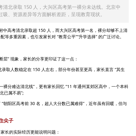
清北录取 150 人，大兴区高考第一裸分未达线。北京中
虹吸、资源差异等方面解析差距，呈现教育现状。
中高考清北录取超 150 人，而大兴区高考第一名，裸分却够不上清
等多重因素，也引发家长对 “教育公平”“升学选择” 的广泛讨论。
层” 现象，家长的分享更印证了这一点：
取人数稳定在 150 人左右，部分年份甚至更高，家长直言 “其生
分难达清北线”，更有家长回忆 “11 年通州某郊区高中，一个本科
北已属不易”;
朝阳区高考前 30 名，超人大分数已属难得”，近年虽有回暖，但与
住尖子
家长的实际经历更能说明问题：