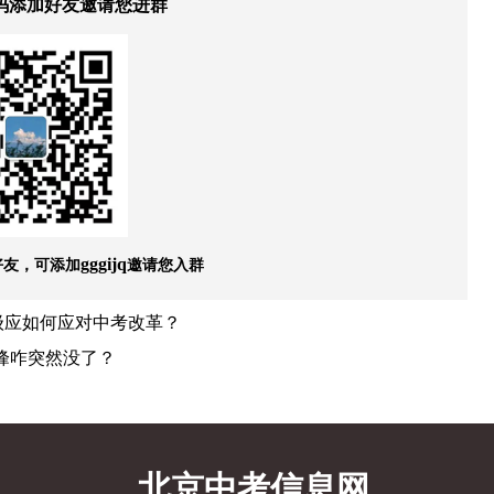
码添加好友邀请您进群
好友，可添加
邀请您入群
gggijq
级应如何应对中考改革？
峰咋突然没了？
北京中考信息网