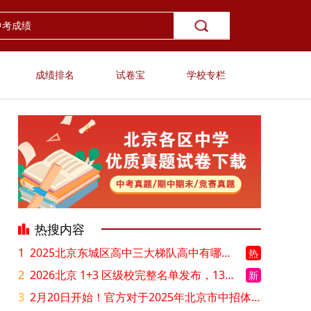
成绩排名
试卷宝
学校专栏
热搜内容
1
2025北京东城区高中三大梯队高中有哪些？录取分数线是多少？
热
2
2026北京 1+3 区级校完整名单发布，13549 个名额该如何规划报考？
新
3
2月20日开始！官方对于2025年北京市中招体检问题解答！