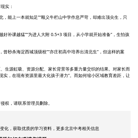
现实：
北，能上一本就知足”“顺义牛栏山中学作息严苛，却难出顶尖生，只
补课越猛”“为进人大附 0.5+3 项目，从小学就开始准备”，生怕孩
状元，曾秒杀海淀西城顶级校”“亦庄初高中培养出清北生”，但这样的案
、生源虹吸、资源分配、家长背景等多重力量交织的结果。对家长而
接受现实，在现有资源里最大化孩子潜力”。而如何缩小区域教育差距，让
有侵权，请联系管理员删除。
策变化，获取优质的学习资料，更多北京中考相关信息