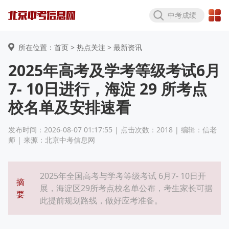
中考成绩
所在位置：首页 >
热点关注
> 最新资讯
2025年高考及学考等级考试6月
7- 10日进行，海淀 29 所考点
校名单及安排速看
发布时间：2026-08-07 01:17:55 | 点击次数：2018 | 编辑：信老
师 | 来源：北京中考信息网
2025年全国高考与学考等级考试 6月7- 10日开
摘
展，海淀区29所考点校名单公布，考生家长可据
要
此提前规划路线，做好应考准备。