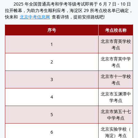
2025 年全国普通高考和学考等级考试即将于 6 月 7 日 - 10 日
拉开帷幕，为助力考生顺利应考，海淀区 29 所考点校名单已确定，
快来和
北京中考信息网
查看详情，提前安排路线吧!
序号
考点校名称
北京市育英学校
1
考点
北京市育英中学
2
考点
北京市十一学校
3
考点
北京市玉渊潭中
4
学考点
北京市第五十七
5
中学考点
北京实验学校（
6
海淀）考点