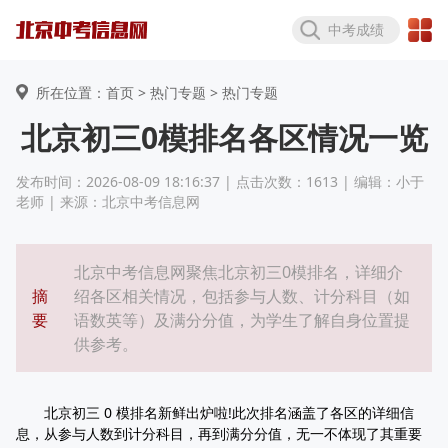
中考成绩
所在位置：首页 >
热门专题
> 热门专题
北京初三0模排名各区情况一览
发布时间：2026-08-09 18:16:37 | 点击次数：1613 | 编辑：小于
老师 | 来源：北京中考信息网
北京中考信息网聚焦北京初三0模排名，详细介
摘
绍各区相关情况，包括参与人数、计分科目（如
要
语数英等）及满分分值，为学生了解自身位置提
供参考。
北京初三 0 模排名新鲜出炉啦!此次排名涵盖了各区的详细信
息，从参与人数到计分科目，再到满分分值，无一不体现了其重要