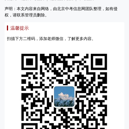
声明：本文内容来自网络，由北京中考信息网团队整理，如有侵
权，请联系管理员删除。
温馨提示
扫描下方二维码，添加老师微信，了解更多内容。