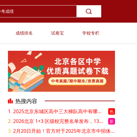
成绩排名
试卷宝
学校专栏
热搜内容
1
2025北京东城区高中三大梯队高中有哪些？录取分数线是多少？
热
2
2026北京 1+3 区级校完整名单发布，13549 个名额该如何规划报考？
新
3
2月20日开始！官方对于2025年北京市中招体检问题解答！