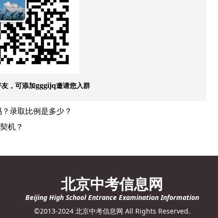
好友，可添加
邀请您入群
gggijq
吗？录取比例是多少？
契机？
北京中考信息网
Beijing High School Entrance Examination Information
©2013-2024 北京中考信息网 All Rights Reserved.