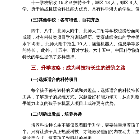
十一学校招收 16 名科技特长生，城区 13 人，郊区 3
学、勇于挑战且综合科技能力优秀、具有科学潜力的学生。
(三)其他学校：各有特色，百花齐放
四中、八中、北师大附中、北师大二附等学校也纷纷面向全
成绩，对有科技类项目学习训练经历、竞赛成绩突出的学生优先
水平均衡 。北师大附中招生 10 人，涵盖机器人、信息学等
的特长 。此外，十五中、育才学校、六十五中、中国科学院
特长的学生提供了多样选择。
三、升学攻略：成为科技特长生的进阶之路
(一)选择适合的科特项目
每个孩子都有独特的天赋和兴趣点，选择适合的科技特长
工具，了解孩子的思维方式、兴趣爱好和能力倾向，从而判
手能力出众的孩子在机器人项目上或许更有优势。
(二)明确出发点，培养兴趣
培养科技特长生不能仅仅着眼于升学，更要注重培养孩子
半。只有让孩子真正热爱科技，才能激发他们的内在动力，
录片等方式，培养孩子对科技的兴趣。