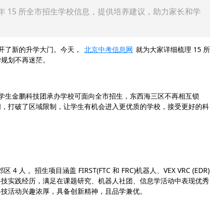
 年 15 所全市招生学校信息，提供培养建议，助力家长和学
开了新的升学大门。今天，
北京中考信息网
就为大家详细梳理 15 所
学规划不再迷茫。
学生金鹏科技团承办学校可面向全市招生，东西海三区不再相互锁
间，打破了区域限制，让学生有机会进入更优质的学校，接受更好的科
。招生项目涵盖 FIRST(FTC 和 FRC)机器人、VEX VRC (EDR)
科技实践经历，满足在课题研究、机器人社团、信息学活动中表现优秀
科技活动兴趣浓厚，具备创新精神，且品学兼优。