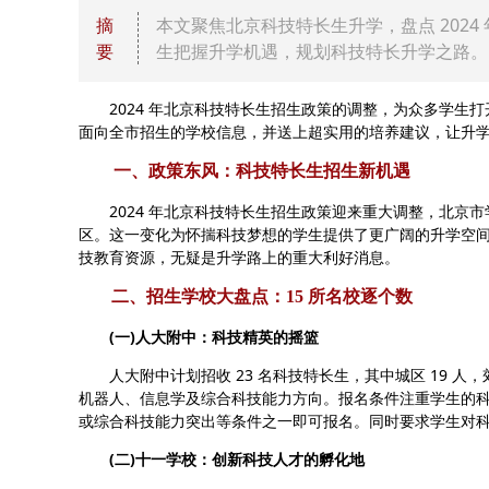
摘
本文聚焦北京科技特长生升学，盘点 2024
要
生把握升学机遇，规划科技特长升学之路。
2024 年北京科技特长生招生政策的调整，为众多学生打
面向全市招生的学校信息，并送上超实用的培养建议，让升
一、政策东风：科技特长生招生新机遇
2024 年北京科技特长生招生政策迎来重大调整，北京市
区。这一变化为怀揣科技梦想的学生提供了更广阔的升学空
技教育资源，无疑是升学路上的重大利好消息。
二、招生学校大盘点：15 所名校逐个数
(一)人大附中：科技精英的摇篮
人大附中计划招收 23 名科技特长生，其中城区 19 人，郊区 4 人 
机器人、信息学及综合科技能力方向。报名条件注重学生的
或综合科技能力突出等条件之一即可报名。同时要求学生对
(二)十一学校：创新科技人才的孵化地