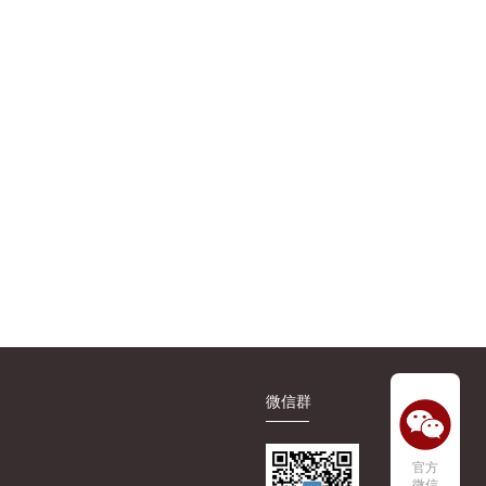
微信群
官方
微信