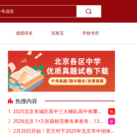
成绩排名
试卷宝
学校专栏
热搜内容
1
2025北京东城区高中三大梯队高中有哪些？录取分数线是多少？
热
2
2026北京 1+3 区级校完整名单发布，13549 个名额该如何规划报考？
新
3
2月20日开始！官方对于2025年北京市中招体检问题解答！