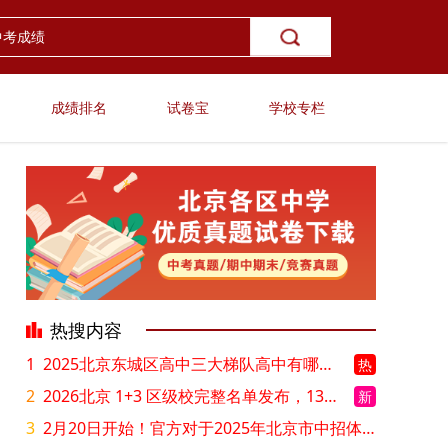
成绩排名
试卷宝
学校专栏
热搜内容
1
2025北京东城区高中三大梯队高中有哪些？录取分数线是多少？
热
2
2026北京 1+3 区级校完整名单发布，13549 个名额该如何规划报考？
新
3
2月20日开始！官方对于2025年北京市中招体检问题解答！