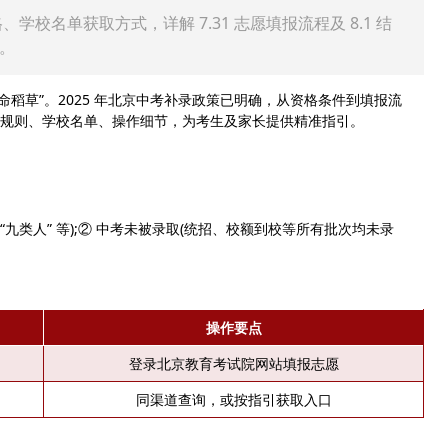
学校名单获取方式，详解 7.31 志愿填报流程及 8.1 结
。
草”。2025 年北京中考补录政策已明确，从资格条件到填报流
规则、学校名单、操作细节，为考生及家长提供精准指引。
类人” 等);② 中考未被录取(统招、校额到校等所有批次均未录
操作要点
登录北京教育考试院网站填报志愿
同渠道查询，或按指引获取入口