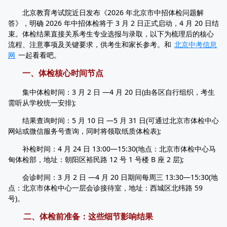
北京教育考试院近日发布《2026 年北京市中招体检问题解
答》，明确 2026 年中招体检将于 3 月 2 日正式启动，4 月 20 日结
束。体检结果直接关系考生专业选报与录取，以下为梳理后的核心
流程、注意事项及关键要求，供考生和家长参考。和
北京中考信息
网
一起看看吧。
一、体检核心时间节点
集中体检时间：3 月 2 日 —4 月 20 日(由各区自行组织，考生
需听从学校统一安排);
结果查询时间：5 月 10 日 —5 月 31 日(可通过北京市体检中心
网站或微信服务号查询，同时将领取纸质体检表);
补检时间：4 月 24 日 13:00—15:30(地点：北京市体检中心马
甸体检部，地址：朝阳区裕民路 12 号 1 号楼 B 座 2 层);
会诊时间：3 月 2 日 —4 月 20 日期间每周三 13:30—15:30(地
点：北京市体检中心一层会诊接待室，地址：西城区北纬路 59
号)。
二、体检前准备：这些细节影响结果