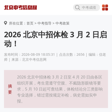
中考成绩
所在位置：首页 >
中考指导
> 中考政策
2026 北京中招体检 3 月 2 日启
动！
发布时间：2026-08-09 18:05:31 | 点击次数：2656 | 编辑：信老
师 | 来源：北京中考信息网
2026 北京中招体检 3 月 2 日至 4 月 20 日由各区
组织开展，考生需遵守空腹、不戴隐形眼镜等要
摘
求，5 月 10 日起可查结果，体检结论分三类影响
要
专业选择，错过需按规定补检，病史需如实申
报。