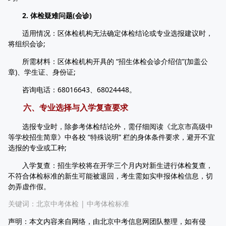
2. 体检疑难问题(会诊)
适用情况：区体检机构无法确定体检结论或专业选报建议时，
将组织会诊;
所需材料：区体检机构开具的 “招生体检会诊介绍信”(加盖公
章)、学生证、身份证;
咨询电话：68016643、68024448。
六、专业选择与入学复查要求
选报专业时，除参考体检结论外，需仔细阅读《北京市高级中
等学校招生简章》中各校 “特殊说明” 栏的身体条件要求，避开不宜
选报的专业或工种;
入学复查：招生学校将在开学三个月内对新生进行体检复查，
不符合体检标准的新生可能被退回，考生需如实申报体检信息，切
勿弄虚作假。
关键词：
北京中考体检
|
中考体检标准
声明：本文内容来自网络，由北京中考信息网团队整理，如有侵