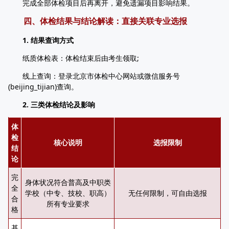
完成全部体检项目后再离开，避免遗漏项目影响结果。
四、体检结果与结论解读：直接关联专业选报
1. 结果查询方式
纸质体检表：体检结束后由考生领取;
线上查询：登录北京市体检中心网站或微信服务号
(beijing_tijian)查询。
2. 三类体检结论及影响
体
检
核心说明
选报限制
结
论
完
身体状况符合普高及中职类
全
学校（中专、技校、职高）
无任何限制，可自由选报
合
所有专业要求
格
基