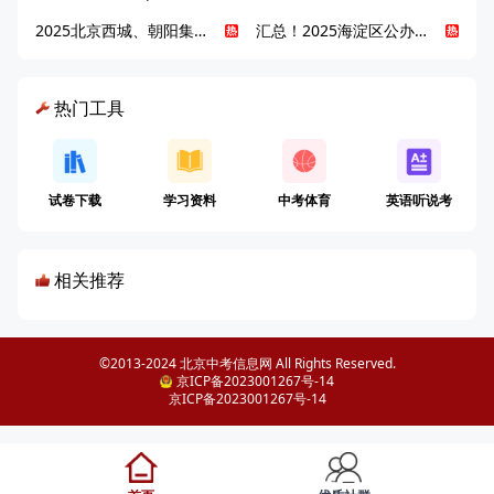
2025北京西城、朝阳集团校直升新动态
汇总！2025海淀区公办高中校情全解
热门工具
试卷下载
学习资料
中考体育
英语听说考
相关推荐
©2013-2024 北京中考信息网 All Rights Reserved.
京ICP备2023001267号-14
京ICP备2023001267号-14