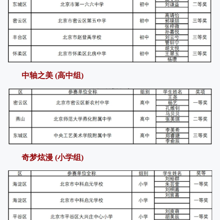
中轴之美 (高中组)
奇梦炫漫 (小学组)