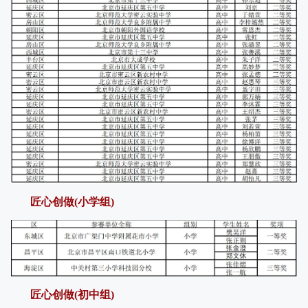
匠心创做(小学组)
匠心创做(初中组)