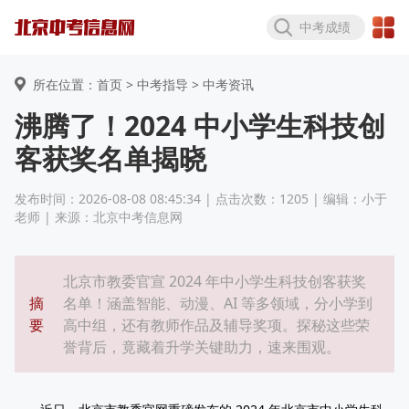
中考成绩
所在位置：首页 >
中考指导
> 中考资讯
沸腾了！2024 中小学生科技创
客获奖名单揭晓
发布时间：2026-08-08 08:45:34 | 点击次数：1205 | 编辑：小于
老师 | 来源：北京中考信息网
北京市教委官宣 2024 年中小学生科技创客获奖
摘
名单！涵盖智能、动漫、AI 等多领域，分小学到
要
高中组，还有教师作品及辅导奖项。探秘这些荣
誉背后，竟藏着升学关键助力，速来围观。