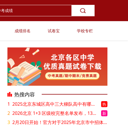
成绩排名
试卷宝
学校专栏
热搜内容
1
2025北京东城区高中三大梯队高中有哪些？录取分数线是多少？
热
2
2026北京 1+3 区级校完整名单发布，13549 个名额该如何规划报考？
新
3
2月20日开始！官方对于2025年北京市中招体检问题解答！