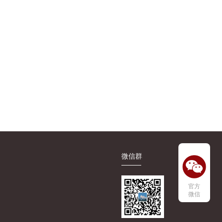
微信群
官方
微信