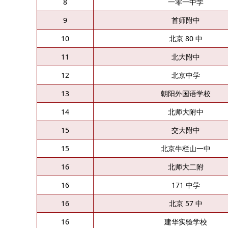
8
一零一中学
9
首师附中
10
北京 80 中
11
北大附中
12
北京中学
13
朝阳外国语学校
14
北师大附中
15
交大附中
15
北京牛栏山一中
16
北师大二附
16
171 中学
16
北京 57 中
16
建华实验学校