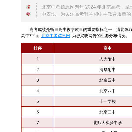
摘
北京中考信息网聚焦 2024 年北京高考
要
中表现，为关注高考升学和中学教育质量的
高考成绩是衡量高中教学质量的重要指标之一，清北录取情况
高中?下面
北京中考信息网
为您揭晓网传的生源分布情况。
排序
高中
1
人大附中
2
清华附中
3
北京四中
4
北京八中
5
十一学校
6
北京二中
7
北师大实验中学