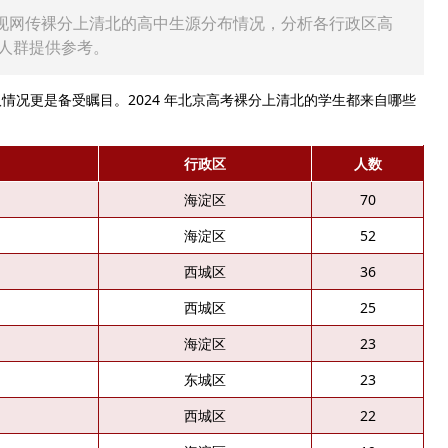
，呈现网传裸分上清北的高中生源分布情况，分析各行政区高
人群提供参考。
更是备受瞩目。2024 年北京高考裸分上清北的学生都来自哪些
行政区
人数
海淀区
70
海淀区
52
西城区
36
西城区
25
海淀区
23
东城区
23
西城区
22