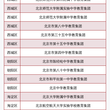
西城区
北京师范大学附属实验中学教育集团
西城区
北京师范大学附属中学教育集团
西城区
北京市第八中学教育集团
西城区
北京市第三十五中学教育集团
西城区
北京市第十五中学教育集团
西城区
北京市第四中学教育集团
朝阳区
北京市陈经纶中学教育集团
朝阳区
北京市第八十中学教育集团
朝阳区
北京市和平街第一中学教育集团
朝阳区
北京中学教育集团
海淀区
北京大学附属中学教育集团
海淀区
北京航空航天大学实验学校教育集团