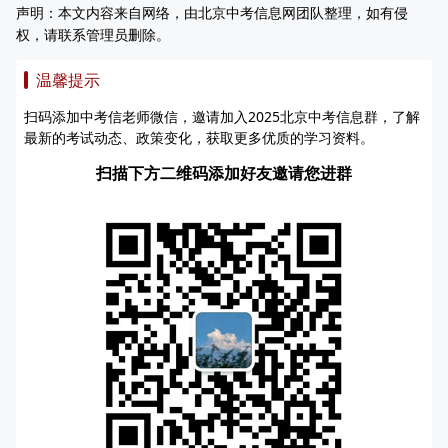
声明：本文内容来自网络，由北京中考信息网团队整理，如有侵
权，请联系管理员删除。
温馨提示
扫码添加中考信老师微信，邀请加入2025北京中考信息群，了解
最新的考试动态、政策变化，获取更多优质的学习资料。
扫描下方二维码添加好友邀请您进群