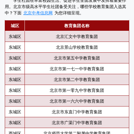
学生社团在丰富校园生活、促进学生全面发展中发挥着重要作
用。北京市级高水平学生社团备受关注，哪些学校教育集团入选其
中？下面
北京中考信息网
为您详细呈现。
城区
教育集团名称
东城区
北京汇文中学教育集团
东城区
北京景山学校教育集团
东城区
北京市第五中学教育集团
东城区
北京市第一七一中学教育集团
东城区
北京市第二中学教育集团
东城区
北京市第一零九中学教育集团
东城区
北京市第一六六中学教育集团
东城区
北京市东直门中学教育集团
东城区
北京市广渠门中学教育集团
西城区
北京师范大学第二附属中学教育集团