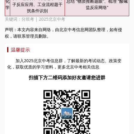
化
总结 “物质推断题眼”、梳理 “酸碱
子反应应用、工业流程题干
学
盐反应网络”
扰条件识别
关键词：
分班考
|
2025北京中考
声明：本文内容来自网络，由北京中考信息网团队整理，如有侵
权，请联系管理员删除。
温馨提示
加入2025北京中考信息群，了解最新的考试动态、政策变
化，获取优质的学习资料，更多北京中考相关信息
扫描下方二维码添加好友邀请您进群