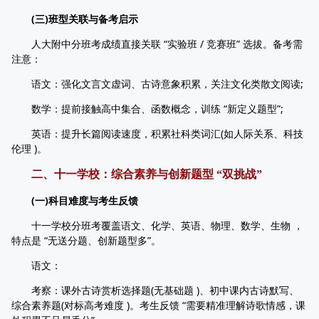
(三)班型关联与备考启示
人大附中分班考成绩直接关联 “实验班 / 竞赛班” 选拔。备考需
注意：
语文：强化文言文虚词、古诗意象积累，关注文化类散文阅读;
数学：提前接触高中集合、函数概念，训练 “新定义题型”;
英语：提升长篇阅读速度，积累社科类词汇(如人际关系、科技
伦理 )。
二、十一学校：综合素养与创新题型 “双挑战”
(一)科目难度与考生反馈
十一学校分班考覆盖语文、化学、英语、物理、数学、生物 ，
特点是 “无送分题、创新题型多”。
语文：
考察：课外古诗赏析选择题(无基础题 )、初中课内古诗默写、
综合素养题(对标高考难度 )。考生反馈 “需要精准理解诗歌情感，课