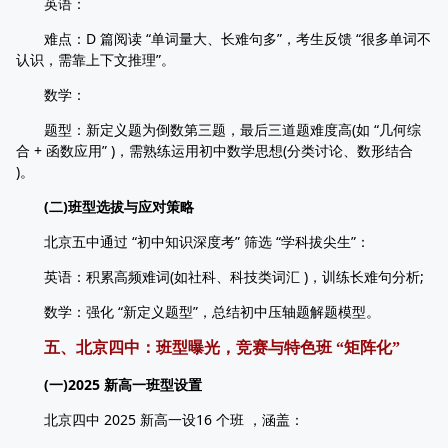
英语：
难点：D 篇阅读 “单词量大、长难句多”，考生反馈 “很多单词不
认识，需靠上下文推理”。
数学：
题型：新定义题为倒数第三题，最后三道题难度高(如 “几何综
合 + 函数应用” )，需熟练运用初中数学思想(分类讨论、数形结合
)。
(二)班型选拔与应对策略
北京五中通过 “初中知识深度考” 筛选 “学科拔尖生”：
英语：积累高频难词(如社科、科技类词汇 )，训练长难句分析;
数学：强化 “新定义题型”，总结初中压轴题解题模型。
五、北京四中：班型曝光，竞赛与特色班 “矩阵化”
(一)2025 新高一班型设置
北京四中 2025 新高一设16 个班 ，涵盖：