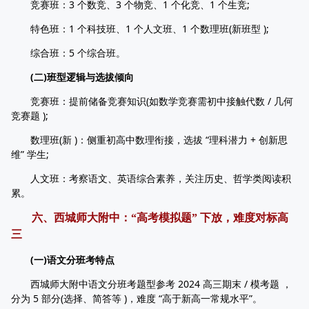
竞赛班：3 个数竞、3 个物竞、1 个化竞、1 个生竞;
特色班：1 个科技班、1 个人文班、1 个数理班(新班型 );
综合班：5 个综合班。
(二)班型逻辑与选拔倾向
竞赛班：提前储备竞赛知识(如数学竞赛需初中接触代数 / 几何
竞赛题 );
数理班(新 )：侧重初高中数理衔接，选拔 “理科潜力 + 创新思
维” 学生;
人文班：考察语文、英语综合素养，关注历史、哲学类阅读积
累。
六、西城师大附中：“高考模拟题” 下放，难度对标高
三
(一)语文分班考特点
西城师大附中语文分班考题型参考 2024 高三期末 / 模考题 ，
分为 5 部分(选择、简答等 )，难度 “高于新高一常规水平”。