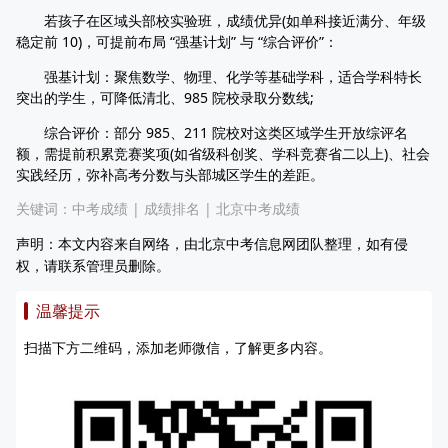
若孩子在区域头部校实验班，成绩优异(如单科接近满分、年级
稳定前 10)，可提前布局 “强基计划” 与 “综合评价”：
强基计划：聚焦数学、物理、化学等基础学科，适合学科特长
突出的学生，可降低清北、985 院校录取分数线;
综合评价：部分 985、211 院校对这类区域学生开放综评名
额，需提前积累竞赛奖项(如省级科创奖、学科竞赛省二以上)、社会
实践经历，弥补高考分数与头部城区学生的差距。
关键词：
中考成绩
|
成绩排名
|
北京中考成绩
声明：本文内容来自网络，由北京中考信息网团队整理，如有侵
权，请联系管理员删除。
温馨提示
扫描下方二维码，添加老师微信，了解更多内容。