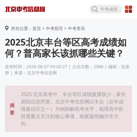
中考成绩
所在位置：首页 >
中考指导
> 中考资讯
2025北京丰台等区高考成绩如
何？普高家长该抓哪些关键？
发布时间：2026-08-07 09:00:27 | 点击次数：2988 | 编辑：信老
师 | 来源：北京中考信息网
2025 北京高考中，丰台等区成绩披露较少，家长
易陷信息闭塞。北京中考信息网以丰台（近年成
摘
绩最佳区之一）为例拆解高考水平，梳理高中阶
要
段需重点关注的核心事项，助家庭明确升学方
向。