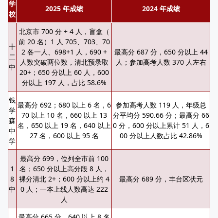
学
2025 年成绩
2024 年成绩
校
北京市 700 分 + 4 人，盲盒（
前 20 名）1 人 705、703、70
十
2 各一人、698+1 人，690 +
最高分 687 分，650 分以上 44
二
人数突破两位数，清北预录取
人；参加高考人数 370 人左右
中
20+；650 分以上 60 人，600
分以上 197 人，占比 58.6%
钱
最高分 692；680 以上 6 名，6
参加高考人数 119 人，年级总
学
70 以上 10 名，660 以上 13
分平均分 590.66 分；最高分 66
森
名，650 以上 19 名，640 以上
0 分，600 分以上累计 51 人，6
中
27 名，600 以上 95 名
00 分以上人数占比 42.86%
学
最高分 699，位列全市前 100
1
名；650 分以上高分段 8 人，
8
裸分清北 2+；600 分以上约 4
最高分 689 分，丰台区状元
中
0 人；一本上线人数高达 222
人
最高分 665 分，640 以上 8 名