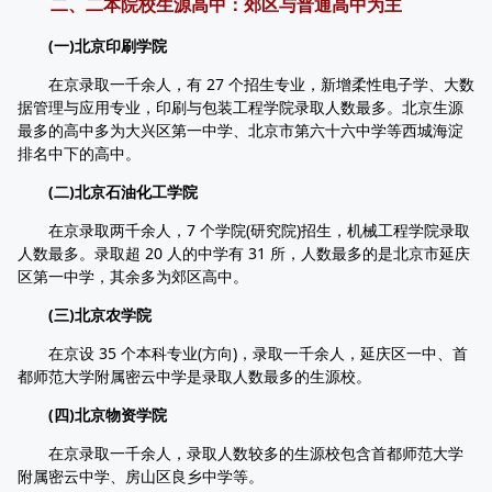
二、二本院校生源高中：郊区与普通高中为主
(一)北京印刷学院
在京录取一千余人，有 27 个招生专业，新增柔性电子学、大数
据管理与应用专业，印刷与包装工程学院录取人数最多。北京生源
最多的高中多为大兴区第一中学、北京市第六十六中学等西城海淀
排名中下的高中。
(二)北京石油化工学院
在京录取两千余人，7 个学院(研究院)招生，机械工程学院录取
人数最多。录取超 20 人的中学有 31 所，人数最多的是北京市延庆
区第一中学，其余多为郊区高中。
(三)北京农学院
在京设 35 个本科专业(方向)，录取一千余人，延庆区一中、首
都师范大学附属密云中学是录取人数最多的生源校。
(四)北京物资学院
在京录取一千余人，录取人数较多的生源校包含首都师范大学
附属密云中学、房山区良乡中学等。