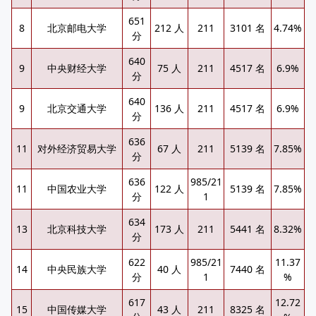
651
8
北京邮电大学
212 人
211
3101 名
4.74%
分
640
9
中央财经大学
75 人
211
4517 名
6.9%
分
640
9
北京交通大学
136 人
211
4517 名
6.9%
分
636
11
对外经济贸易大学
67 人
211
5139 名
7.85%
分
636
985/21
11
中国农业大学
122 人
5139 名
7.85%
分
1
634
13
北京科技大学
173 人
211
5441 名
8.32%
分
622
985/21
11.37
14
中央民族大学
40 人
7440 名
分
1
%
617
12.72
15
中国传媒大学
43 人
211
8325 名