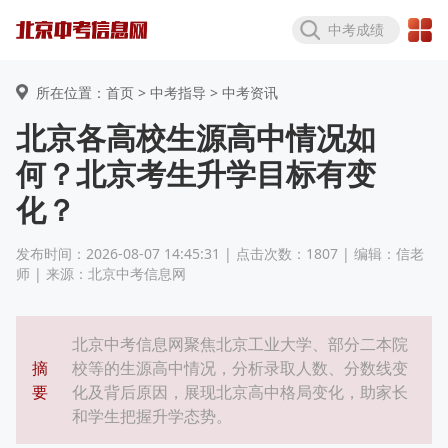
中考成绩
所在位置：首页 >
中考指导
> 中考资讯
北京各高校生源高中情况如
何？北京考生升学目标有变
化？
发布时间：2026-08-07 14:45:31 | 点击次数：1807 | 编辑：信老
师 | 来源：北京中考信息网
北京中考信息网聚焦北京工业大学、部分二本院
摘
校等的生源高中情况，分析录取人数、分数线变
要
化及背后原因，展现北京高中格局变化，助家长
和学生把握升学态势。