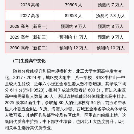
2026 高考
79505 人
预测约 7 万人
2027 高考
82853 人
预测约 7.3 万人
2028 高考（新高一）
预测约 9 万人
预测约 8 万人
2029 高考（新初三）
预测约 11 万人
预测约 9 万人
2030 高考（新初二）
预测约 12 万人
预测约 10 万人
(二)生源高中变化
随着分数线提升和招生规模扩大，北工大学生源高中发生变
化。2017 - 2024 年，城区交大附中、八一学校，郊区牛栏山一中
是较大生源校，近年六小强五金刚生源人数不断增加。其录取平均
分 611 分(市排 9523)，推测 7 成被录取者超 600 分，而进入生源
高中榜需录取人数超 30 人，所以该榜单能部分体现北京高中排名。
2025 级本科新生中，录取超 30 人的生源校有 34 所，前五名中学
里六小强五金刚占 3 所。海淀六小强、西城五金刚各学校具体录取
人数可观，其他区县头部学校及各区优普、区重点也纷纷上榜。这
既因优质高中扩招，中下部学生增多，也因北工大热度提升，吸引
相关学生选择其优质专业。