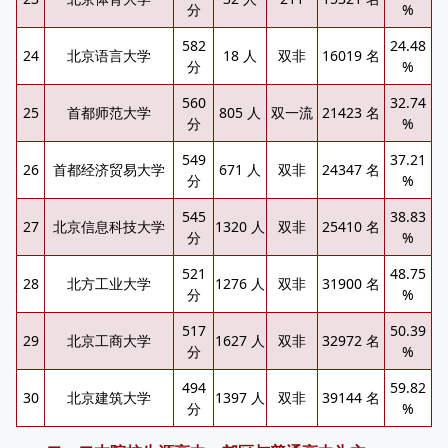
分
%
582
24.48
24
北京语言大学
18 人
双非
16019 名
分
%
560
32.74
25
首都师范大学
805 人
双一流
21423 名
分
%
549
37.21
26
首都经济贸易大学
671 人
双非
24347 名
分
%
545
38.83
27
北京信息科技大学
1320 人
双非
25410 名
分
%
521
48.75
28
北方工业大学
1276 人
双非
31900 名
分
%
517
50.39
29
北京工商大学
1627 人
双非
32972 名
分
%
494
59.82
30
北京建筑大学
1397 人
双非
39144 名
分
%