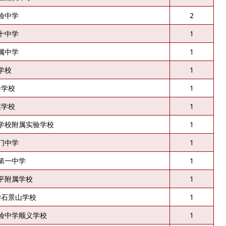
验中学
2
十中学
1
属中学
1
学校
1
一学校
1
英学校
1
学校附属实验学校
1
门中学
1
第一中学
1
平附属学校
1
学石景山学校
1
验中学顺义学校
1