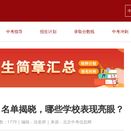
中考指导
招生计划
录取分数线
中考冲刺
一” 名单揭晓，哪些学校表现亮眼？
 点击次数：1779 | 编辑：信老师 | 来源：北京中考信息网