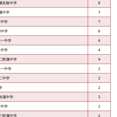
属实验中学
8
属中学
7
二中学
7
四中学
6
七一中学
6
八中学
4
二附属中学
4
零一中学
2
二中学
2
学
2
附属中学
2
五中学
2
三附属中学
2