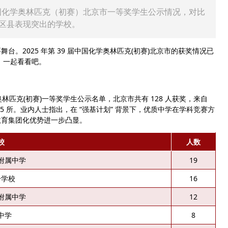
 届中国化学奥林匹克（初赛）北京市一等奖学生公示情况，对比
区县表现突出的学校。
2025 年第 39 届中国化学奥林匹克(初赛)北京市的获奖情况已
一起看看吧。
学奥林匹克(初赛)一等奖学生公示名单，北京市共有 128 人获奖，来自
 5 所。业内人士指出，在 “强基计划” 背景下，优质中学在学科竞赛方
教育集团化优势进一步凸显。
校
人数
附属中学
19
一学校
16
附属中学
12
中学
8