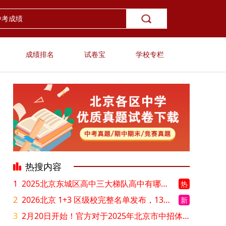
成绩排名
试卷宝
学校专栏
热搜内容
1
2025北京东城区高中三大梯队高中有哪些？录取分数线是多少？
热
2
2026北京 1+3 区级校完整名单发布，13549 个名额该如何规划报考？
新
3
2月20日开始！官方对于2025年北京市中招体检问题解答！