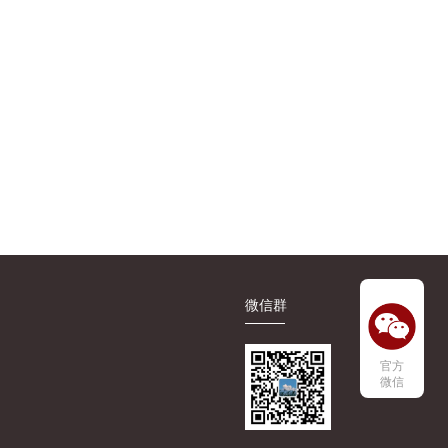
微信群
官方
微信