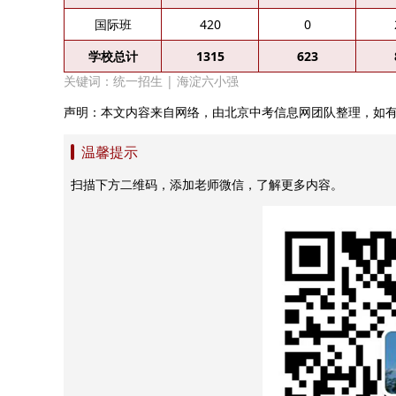
国际班
420
0
学校总计
1315
623
关键词：
统一招生
|
海淀六小强
声明：本文内容来自网络，由北京中考信息网团队整理，如
温馨提示
扫描下方二维码，添加老师微信，了解更多内容。