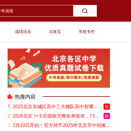
成绩排名
试卷宝
学校专栏
热搜内容
1
2025北京东城区高中三大梯队高中有哪些？录取分数线是多少？
热
2
2026北京 1+3 区级校完整名单发布，13549 个名额该如何规划报考？
新
3
2月20日开始！官方对于2025年北京市中招体检问题解答！