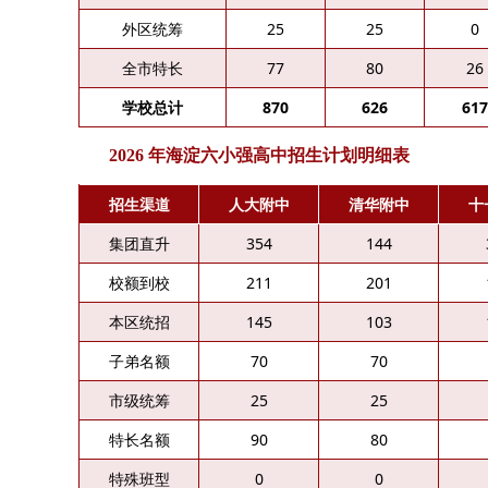
外区统筹
25
25
0
全市特长
77
80
26
学校总计
870
626
617
2026 年海淀六小强高中招生计划明细表
招生渠道
人大附中
清华附中
十
集团直升
354
144
校额到校
211
201
本区统招
145
103
子弟名额
70
70
市级统筹
25
25
特长名额
90
80
特殊班型
0
0