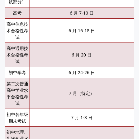
试部分）
高考
6 月 7-10 日
高中信息技
术合格性考
6 月 16-18 日
试
高中通用技
术合格性考
6 月 20 日
试
初中学考
6 月 24-26 日
第二次普通
高中学业水
7 月（待定）
平合格性考
试
初中各年级
7 月 1-3 日
期末考试
初中地理、
生物学业水