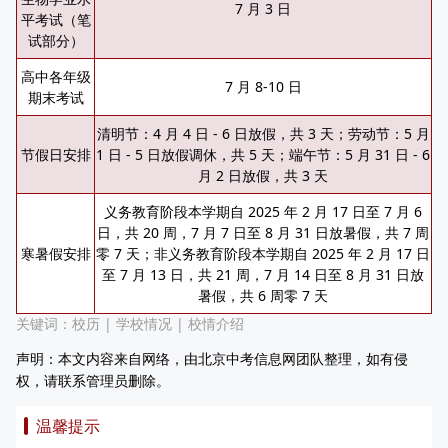
7 月 3 日
平考试（笔
试部分）
高中各年级
7 月 8-10 日
期末考试
清明节：4 月 4 日 - 6 日放假，共 3 天；劳动节：5 月
节假日安排
1 日 - 5 日放假调休，共 5 天；端午节：5 月 31 日 - 6
月 2 日放假，共 3 天
义务教育阶段本学期自 2025 年 2 月 17 日至 7 月 6
日，共 20 周，7 月 7 日至 8 月 31 日放暑假，共 7 周
寒暑假安排
零 7 天；非义务教育阶段本学期自 2025 年 2 月 17 日
至 7 月 13 日，共 21 周，7 月 14 日至 8 月 31 日放
暑假，共 6 周零 7 天
关键词：
校历
|
学校情况
|
校情介绍
声明：本文内容来自网络，由北京中考信息网团队整理，如有侵
权，请联系管理员删除。
温馨提示