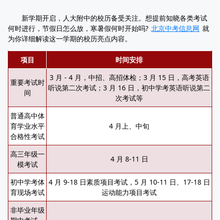
新学期开启，人大附中的校历备受关注。想提前知晓各类考试
何时进行，节假日怎么放，寒暑假何时开始吗?
北京中考信息网
就
为你详细解读这一学期的校历亮点内容。
项目
时间安排
3 月 - 4 月，中招、高招体检；3 月 15 日，高考英语
重要考试时
听说第二次考试；3 月 16 日，初中学考英语听说第二
间
次考试等
普通高中体
育学业水平
4 月上、中旬
合格性考试
高三年级一
4 月 8-11 日
模考试
初中学考体
4 月 9-18 日素质项目考试，5 月 10-11 日、17-18 日
育现场考试
运动能力项目考试
非毕业年级