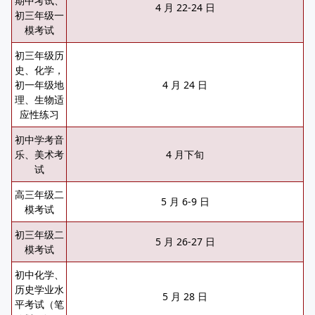
期中考试、
4 月 22-24 日
初三年级一
模考试
初三年级历
史、化学，
初一年级地
4 月 24 日
理、生物适
应性练习
初中学考音
乐、美术考
4 月下旬
试
高三年级二
5 月 6-9 日
模考试
初三年级二
5 月 26-27 日
模考试
初中化学、
历史学业水
5 月 28 日
平考试（笔