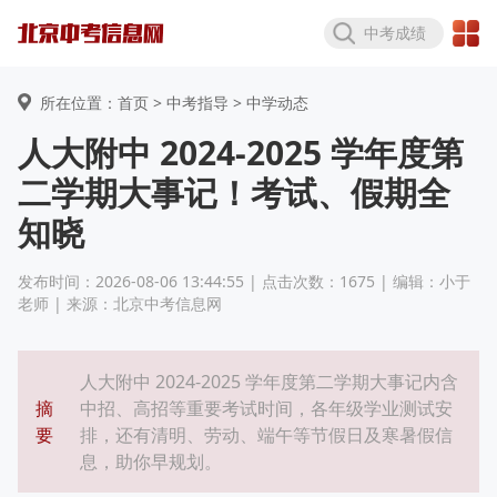
中考成绩
所在位置：首页 >
中考指导
> 中学动态
人大附中 2024-2025 学年度第
二学期大事记！考试、假期全
知晓
发布时间：2026-08-06 13:44:55 | 点击次数：1675 | 编辑：小于
老师 | 来源：北京中考信息网
人大附中 2024-2025 学年度第二学期大事记内含
摘
中招、高招等重要考试时间，各年级学业测试安
要
排，还有清明、劳动、端午等节假日及寒暑假信
息，助你早规划。