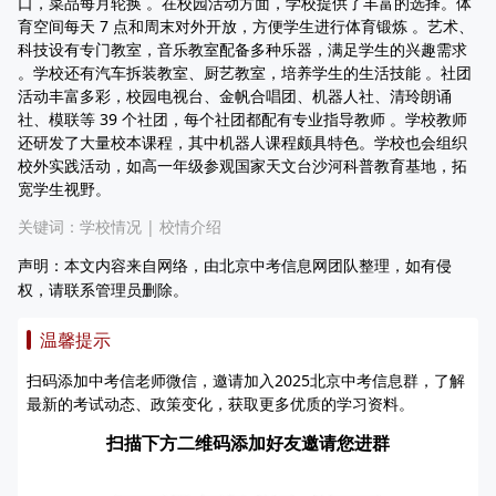
口，菜品每月轮换 。在校园活动方面，学校提供了丰富的选择。体
育空间每天 7 点和周末对外开放，方便学生进行体育锻炼 。艺术、
科技设有专门教室，音乐教室配备多种乐器，满足学生的兴趣需求
。学校还有汽车拆装教室、厨艺教室，培养学生的生活技能 。社团
活动丰富多彩，校园电视台、金帆合唱团、机器人社、清玲朗诵
社、模联等 39 个社团，每个社团都配有专业指导教师 。学校教师
还研发了大量校本课程，其中机器人课程颇具特色。学校也会组织
校外实践活动，如高一年级参观国家天文台沙河科普教育基地，拓
宽学生视野。
关键词：
学校情况
|
校情介绍
声明：本文内容来自网络，由北京中考信息网团队整理，如有侵
权，请联系管理员删除。
温馨提示
扫码添加中考信老师微信，邀请加入2025北京中考信息群，了解
最新的考试动态、政策变化，获取更多优质的学习资料。
扫描下方二维码添加好友邀请您进群