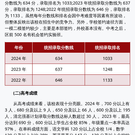
分数线为 634 分，录取排名为 1033;2023 年统招录取分数线为 637
分，录取排名为 1248;2022 年统招录取分数线为 646 分，录取排名
为 1133 。虽然每年分数线和排名会因中考难度等因素有所波动，
但整体反映出该校在招生中的竞争力。另外，学校签约途径方面，
一模二模签约较少，主要是本部签约，外校基本没有。中考之后，
区前 500 名有机会签约实验班。
年份
统招录取分数线
统招录取排名
2024 年
634
1033
2023 年
637
1248
2022 年
646
1133
(二)高考成绩
从高考成绩来看，该校表现十分亮眼。2024 年，700 分以上有
3 人，680 分及以上 9 人，650 分及以上 66 人，600 分及以上 195
人，清北强基计划录取分数线达标人数超过 30 人 。2023 年，最高
分达到 690 分，600 分以上学生占全校 85%，年级重点一本率高达
97% 。在单科成绩方面，语文学科 120 分以上占全校 1/4，数学