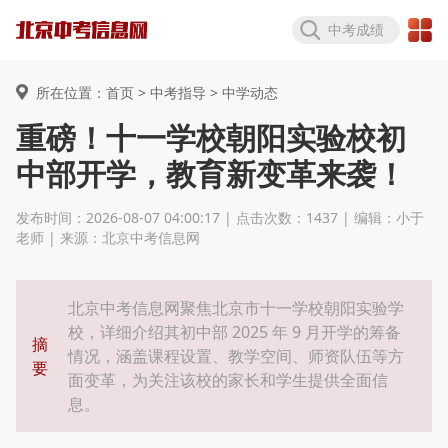
中考成绩
所在位置：首页 >
中考指导
> 中学动态
重磅！十一学校朝阳实验校初
中部开学，教育新变革来袭！
发布时间：2026-08-07 04:00:17 | 点击次数：1437 | 编辑：小于
老师 | 来源：北京中考信息网
北京中考信息网聚焦北京市十一学校朝阳实验学
校，详细介绍其初中部 2025 年 9 月开学的筹备
摘
情况，涵盖课程设置、教学空间、师资队伍等方
要
面变革，为关注该校的家长和学生提供全面信
息。