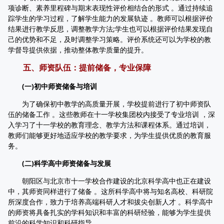
项诊断、素养里程碑与期末表现性评价相结合的形式 。通过持续追
踪学生的学习过程，了解学生能力的发展轨迹 。教师可以根据评价
结果进行教学反思，调整教学方法;学生也可以根据评价结果发现自
己的优势和不足，及时调整学习策略。评价系统还可以为学校的教
学督导提供依据，推动整体教学质量的提升。
五、师资队伍：提前储备，专业保障
(一)初中师资储备与培训
为了确保初中教学的高质量开展，学校提前进行了初中师资队
伍的储备工作 。这些教师在十一学校集团校内接受了专业培训 ，深
入学习了十一学校的教育理念、教学方法和课程体系。通过培训，
教师们能够更好地适应学校的教学要求，为学生提供优质的教育服
务。
(二)科学高中师资储备与发展
朝阳区与北京市十一学校合作建设的北京科学高中也正在建设
中，其师资同样进行了储备 。这所科学高中将与知名高校、科研院
所深度合作，致力于培养高端科研人才和拔尖创新人才 。科学高中
的师资将具备扎实的学科知识和丰富的科研经验，能够为学生提供
前沿的科学知识和科研指导。