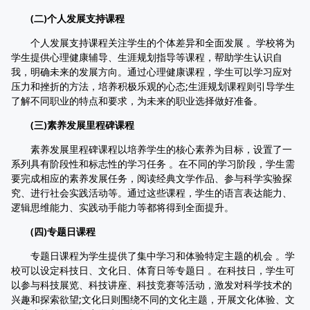
(二)个人发展支持课程
个人发展支持课程关注学生的个体差异和全面发展 。学校将为
学生提供心理健康辅导、生涯规划指导等课程，帮助学生认识自
我，明确未来的发展方向。通过心理健康课程，学生可以学习应对
压力和挫折的方法，培养积极乐观的心态;生涯规划课程则引导学生
了解不同职业的特点和要求，为未来的职业选择做好准备。
(三)素养发展里程碑课程
素养发展里程碑课程以培养学生的核心素养为目标，设置了一
系列具有阶段性和标志性的学习任务 。在不同的学习阶段，学生需
要完成相应的素养发展任务，阅读经典文学作品、参与科学实验探
究、进行社会实践活动等。通过这些课程，学生的语言表达能力、
逻辑思维能力、实践动手能力等都将得到全面提升。
(四)专题日课程
专题日课程为学生提供了集中学习和体验特定主题的机会 。学
校可以设定科技日、文化日、体育日等专题日 。在科技日，学生可
以参与科技展览、科技讲座、科技竞赛等活动，激发对科学技术的
兴趣和探索欲望;文化日则围绕不同的文化主题，开展文化体验、文