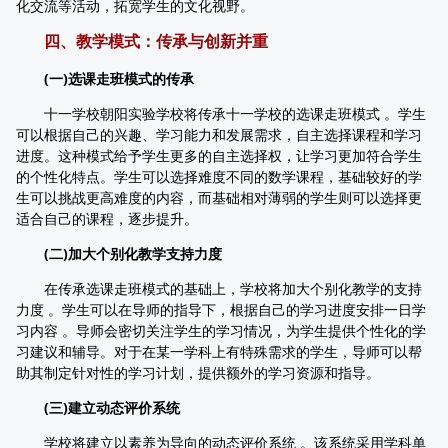
化交流等活动，拓宽学生的文化视野。
四、教学模式：传承与创新并重
(一)选课走班模式的传承
十一学校朝阳实验学校将传承十一学校的选课走班模式 。学生
可以根据自己的兴趣、学习能力和发展需求，自主选择课程和学习
进度。这种模式给予学生更多的自主选择权，让学习更加符合学生
的个性化特点。学生可以选择难度不同的数学课程，基础较好的学
生可以挑战更高难度的内容，而基础相对薄弱的学生则可以选择更
适合自己的课程，逐步提升。
(二)加大个别化教学支持力度
在传承选课走班模式的基础上，学校将加大个别化教学的支持
力度 。学生可以在导师的指导下，根据自己的学习进度安排一日学
习内容 。导师会密切关注学生的学习情况，为学生提供个性化的学
习建议和辅导。对于在某一学科上有特殊需求的学生，导师可以帮
助其制定针对性的学习计划，提供额外的学习资源和指导。
(三)建立动态评价系统
学校将建立以素养为导向的动态评价系统 。该系统采用学科单