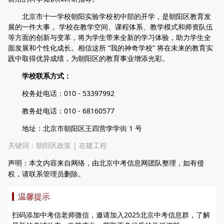
北京市十一学校朝阳实验学校初中部的开学，是朝阳区教育发
展的一件大事 。学校在教学空间、课程体系、教学模式和师资队伍
等方面的创新与变革，将为学生带来全新的学习体验，助力学生全
面发展和个性化成长。相信这所 “我的神奇学校” 将在未来的教育实
践中取得优异成绩，为朝阳区的教育事业增添光彩。
学校联系方式：
校务处电话：010 - 53397992
教务处电话：010 - 68160577
地址：北京市朝阳区王四营孛学街 1 号
关键词：
朝阳区政策
|
在建工程
声明：本文内容来自网络，由北京中考信息网团队整理，如有侵
权，请联系管理员删除。
温馨提示
扫码添加中考信老师微信，邀请加入2025北京中考信息群，了解