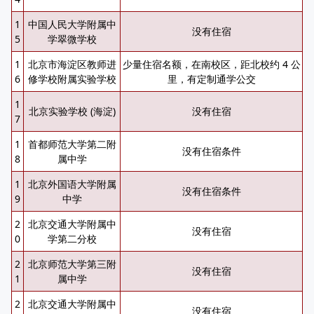
1
中国人民大学附属中
没有住宿
5
学翠微学校
1
北京市海淀区教师进
少量住宿名额，在南校区，距北校约 4 公
6
修学校附属实验学校
里，有定制通学公交
1
北京实验学校 (海淀)
没有住宿
7
1
首都师范大学第二附
没有住宿条件
8
属中学
1
北京外国语大学附属
没有住宿条件
9
中学
2
北京交通大学附属中
没有住宿
0
学第二分校
2
北京师范大学第三附
没有住宿
1
属中学
2
北京交通大学附属中
没有住宿