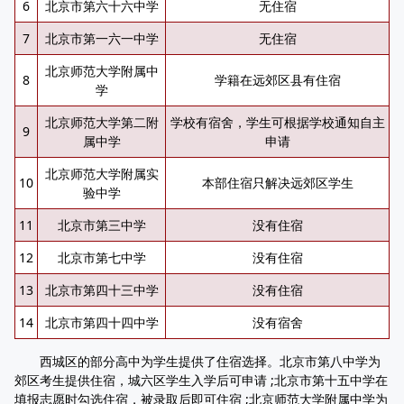
6
北京市第六十六中学
无住宿
7
北京市第一六一中学
无住宿
北京师范大学附属中
8
学籍在远郊区县有住宿
学
北京师范大学第二附
学校有宿舍，学生可根据学校通知自主
9
属中学
申请
北京师范大学附属实
10
本部住宿只解决远郊区学生
验中学
11
北京市第三中学
没有住宿
12
北京市第七中学
没有住宿
13
北京市第四十三中学
没有住宿
14
北京市第四十四中学
没有宿舍
西城区的部分高中为学生提供了住宿选择。北京市第八中学为
郊区考生提供住宿，城六区学生入学后可申请 ;北京市第十五中学在
填报志愿时勾选住宿，被录取后即可住宿 ;北京师范大学附属中学为