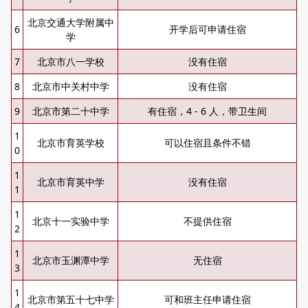
北京交通大学附属中
6
开学后可申请住宿
学
7
北京市八一学校
没有住宿
8
北京市中关村中学
没有住宿
9
北京市第二十中学
有住宿，4 - 6 人，带卫生间
1
北京市育英学校
可以住宿且条件不错
0
1
北京市育英中学
没有住宿
1
1
北京十一实验中学
不提供住宿
2
1
北京市玉渊潭中学
无住宿
3
1
北京市第五十七中学
可和班主任申请住宿
4