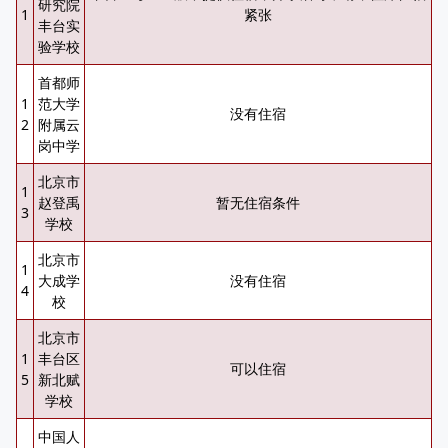
研究院
1
紧张
丰台实
验学校
首都师
1
范大学
没有住宿
2
附属云
岗中学
北京市
1
赵登禹
暂无住宿条件
3
学校
北京市
1
大成学
没有住宿
4
校
北京市
1
丰台区
可以住宿
5
新北赋
学校
中国人