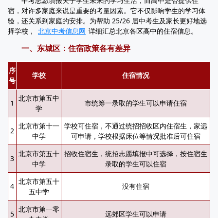
中考志愿填报关乎学生未来的学习生活，而高中是否提供住
宿，对许多家庭来说是重要的考量因素。它不仅影响学生的学习体
验，还关系到家庭的安排。为帮助 25/26 届中考生及家长更好地选
择学校，
北京中考信息网
详细汇总北京各区高中的住宿信息。
一、东城区：住宿政策各有差异
序
学校
住宿情况
号
北京市第五中
1
市统筹一录取的学生可以申请住宿
学
北京市第十一
学校可住宿，不通过统招招收区内住宿生，家远
2
中学
可申请，学校根据床位等情况批准后可住宿
北京市第五十
招收住宿生，统招志愿填报中可选择，按住宿生
3
中学
录取的学生可以住宿
北京市第五十
4
没有住宿
五中学
北京市第一零
5
远郊区学生可以申请