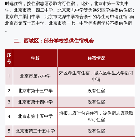
时选住宿，按住宿志愿录取方可住宿 。此外，北京市第一零九中
学、北京市第一四二中学、北京宏志中学等为远郊区学生提供住宿 ;
北京市广渠门中学、北京市龙潭中学符合条件的考生可申请住宿 ;而
北京市第五十五中学、北京市第一七一中学等多所学校不提供住宿
。
二、西城区：部分学校提供住宿机会
序
学校
住宿情况
号
郊区考生有住宿，城六区学生入学后可
1
北京市第八中学
申请
2
北京市第十三中学
没有住宿
3
北京市第十四中学
没有住宿
填报志愿时勾选住宿，被住宿志愿录取
4
北京市第十五中学
即可住宿
5
北京市第三十五中学
没有住宿