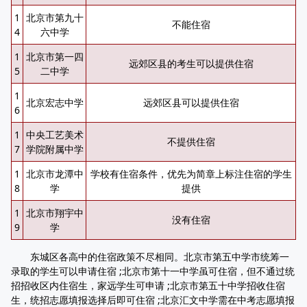
1
北京市第九十
不能住宿
4
六中学
1
北京市第一四
远郊区县的考生可以提供住宿
5
二中学
1
北京宏志中学
远郊区县可以提供住宿
6
1
中央工艺美术
不提供住宿
7
学院附属中学
1
北京市龙潭中
学校有住宿条件，优先为简章上标注住宿的学生
8
学
提供
1
北京市翔宇中
没有住宿
9
学
东城区各高中的住宿政策不尽相同。北京市第五中学市统筹一
录取的学生可以申请住宿 ;北京市第十一中学虽可住宿，但不通过统
招招收区内住宿生，家远学生可申请 ;北京市第五十中学招收住宿
生，统招志愿填报选择后即可住宿 ;北京汇文中学需在中考志愿填报