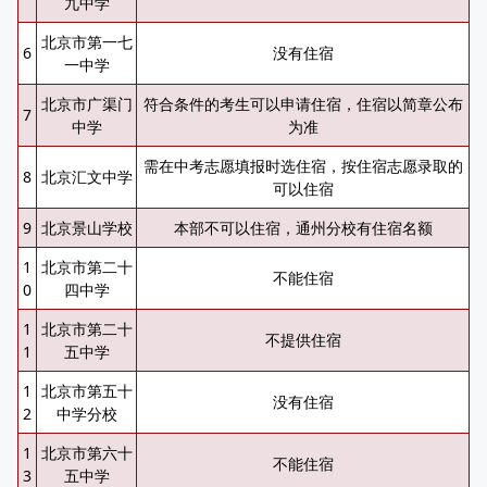
九中学
北京市第一七
6
没有住宿
一中学
北京市广渠门
符合条件的考生可以申请住宿，住宿以简章公布
7
中学
为准
需在中考志愿填报时选住宿，按住宿志愿录取的
8
北京汇文中学
可以住宿
9
北京景山学校
本部不可以住宿，通州分校有住宿名额
1
北京市第二十
不能住宿
0
四中学
1
北京市第二十
不提供住宿
1
五中学
1
北京市第五十
没有住宿
2
中学分校
1
北京市第六十
不能住宿
3
五中学