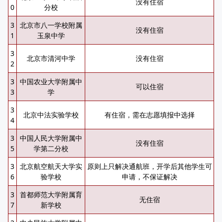
没有住宿
0
分校
3
北京市八一学校附属
没有住宿
1
玉泉中学
3
北京市清河中学
没有住宿
2
3
中国农业大学附属中
可以住宿
3
学
3
北京中法实验学校
有住宿，需在志愿填报中选择
4
3
中国人民大学附属中
没有住宿
5
学第二分校
3
北京航空航天大学实
原则上只解决通航班，开学后其他学生可
6
验学校
申请，不保证解决
3
首都师范大学附属育
无住宿
7
新学校