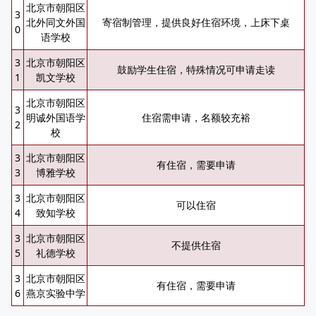
北京市朝阳区
3
北外同文外国
寄宿制管理，提供良好住宿环境，上床下桌
0
语学校
3
北京市朝阳区
鼓励学生住宿，特殊情况可申请走读
1
凯文学校
北京市朝阳区
3
明诚外国语学
住宿需申请，名额较充裕
2
校
3
北京市朝阳区
有住宿，需要申请
3
博雅学校
3
北京市朝阳区
可以住宿
4
致知学校
3
北京市朝阳区
不提供住宿
5
礼德学校
3
北京市朝阳区
有住宿，需要申请
6
燕京实验中学