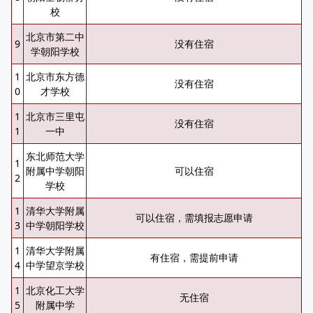
校
北京市第二中
9
没有住宿
学朝阳学校
1
北京市东方德
没有住宿
0
才学校
1
北京市三里屯
没有住宿
1
一中
东北师范大学
1
附属中学朝阳
可以住宿
2
学校
1
清华大学附属
可以住宿，需填报志愿申请
3
中学朝阳学校
1
清华大学附属
有住宿，需提前申请
4
中学望京学校
1
北京化工大学
无住宿
5
附属中学