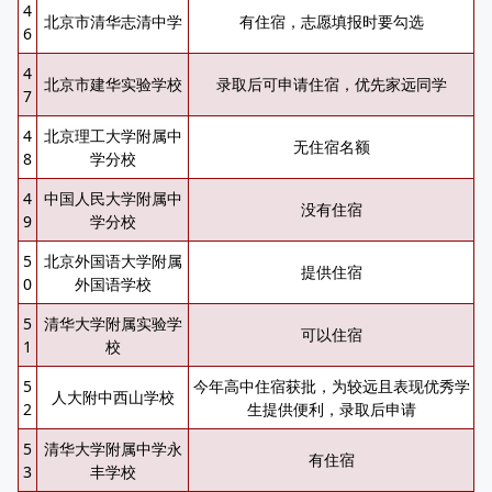
4
北京市清华志清中学
有住宿，志愿填报时要勾选
6
4
北京市建华实验学校
录取后可申请住宿，优先家远同学
7
4
北京理工大学附属中
无住宿名额
8
学分校
4
中国人民大学附属中
没有住宿
9
学分校
5
北京外国语大学附属
提供住宿
0
外国语学校
5
清华大学附属实验学
可以住宿
1
校
5
今年高中住宿获批，为较远且表现优秀学
人大附中西山学校
2
生提供便利，录取后申请
5
清华大学附属中学永
有住宿
3
丰学校