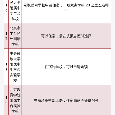
民大学
1
录取后向学校申请住宿，一般家离学校 20 公里左右即
附属中
6
可
学丰台
学校
北京市
1
丰台区
可以住宿，需在填报志愿时选择
7
外国语
学校
中央民
族大学
1
附属中
住宿制学校，可以申请走读
8
学丰台
实验学
校
北京教
育学院
1
附属丰
在丽泽高中部上课，住宿由丽泽提供宿舍
9
台实验
学校