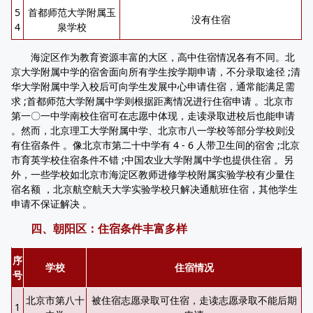
5
首都师范大学附属玉
没有住宿
4
泉学校
海淀区作为教育资源丰富的大区，高中住宿情况各有不同。北
京大学附属中学的宿舍面向所有学生按学期申请，不分录取途径 ;清
华大学附属中学入校后可向学生发展中心申请住宿，通常能满足需
求 ;首都师范大学附属中学则根据距离情况进行住宿申请 。北京市
第一〇一中学南校住宿可在志愿中体现，走读录取进校后也能申请
。然而，北京理工大学附属中学、北京市八一学校等部分学校则没
有住宿条件 。像北京市第二十中学有 4 - 6 人带卫生间的宿舍 ;北京
市育英学校住宿条件不错 ;中国农业大学附属中学也提供住宿 。另
外，一些学校如北京市海淀区教师进修学校附属实验学校有少量住
宿名额 ，北京航空航天大学实验学校只解决通航班住宿，其他学生
申请不保证解决 。
四、朝阳区：住宿条件丰富多样
序
学校
住宿情况
号
北京市第八十
被住宿志愿录取可住宿，走读志愿录取不能后期
1