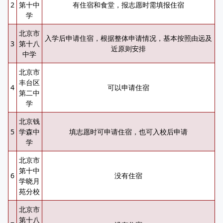
2
第十中
有住宿和食堂，报志愿时需填报住宿
学
北京市
入学后申请住宿，根据整体申请情况，基本按照由远及
3
第十八
近原则安排
中学
北京市
丰台区
4
可以申请住宿
第二中
学
北京钱
5
学森中
填志愿时可申请住宿，也可入校后申请
学
北京市
第十中
6
没有住宿
学晓月
苑分校
北京市
第十八