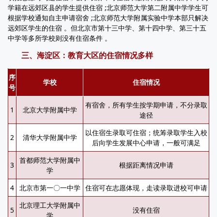
学籍在远郊区县的学生提供住宿 ;北京师范大学第二附属中学学生可
根据学校通知自主申请宿舍 ;北京师范大学附属实验中学本部只解决
远郊区学生的住宿 。但北京市第十三中学、第十四中学、第三十五
中学等多所学校则没有住宿条件 。
三、海淀区：教育大区的住宿情况多样
序
学校
住宿情况
号
有宿舍，所有学生按学期申请，不分录取
1
北京大学附属中学
途径
以住宿生录取可住宿；统筹录取学生入校
2
清华大学附属中学
后向学生发展中心申请，一般可满足
首都师范大学附属中
3
根据距离情况申请
学
4
北京市第一〇一中学
住宿可在志愿体现，走读录取进校可申请
北京理工大学附属中
5
没有住宿
学