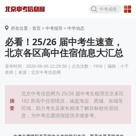
中考成绩
所在位置：首页 >
中考指导
> 中学动态
必看！25/26 届中考生速查，
北京各区高中住宿信息大汇总
发布时间：2026-08-06 22:29:50 | 点击次数：1956 | 编辑：小于
老师 | 来源：北京中考信息网
北京中考信息网为 25/26 届中考生梳理北京多区
摘
182 所高中住宿情况，涵盖海淀、西城、东城等
要
区域，助力考生及家长精准了解目标校住宿信
息，为中考志愿填报提供关键参考。