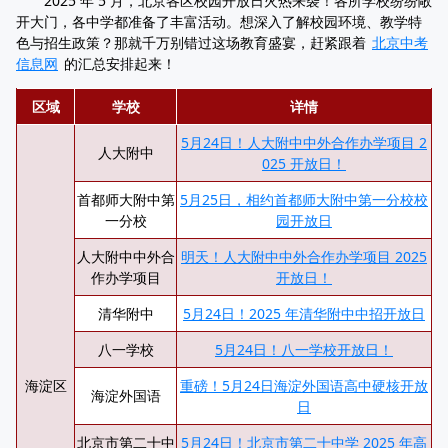
2025 年 5 月，北京各区校园开放日火热来袭！各所学校纷纷敞
开大门，各中学都准备了丰富活动。想深入了解校园环境、教学特
色与招生政策？那就千万别错过这场教育盛宴，赶紧跟着
北京中考
信息网
的汇总安排起来！
区域
学校
详情
5月24日！人大附中中外合作办学项目 2
人大附中
025 开放日！
首都师大附中第
5月25日，相约首都师大附中第一分校校
一分校
园开放日
人大附中中外合
明天！人大附中中外合作办学项目 2025
作办学项目
开放日！
清华附中
5月24日！2025 年清华附中中招开放日
八一学校
5月24日！八一学校开放日！
海淀区
重磅！5月24日海淀外国语高中硬核开放
海淀外国语
日
北京市第二十中
5月24日！北京市第二十中学 2025 年高