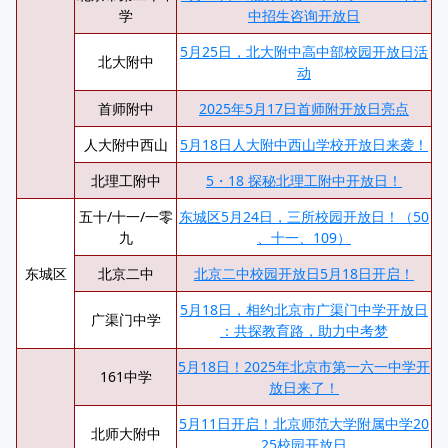
学
中招生咨询开放日
5月25日，北大附中高中部校园开放日活
北大附中
动
首师附中
2025年5月17日首师附开放日亮点
人大附中西山
5月18日人大附中西山学校开放日来袭！
北理工附中
5・18 探秘北理工附中开放日！
五十/十一/一零
东城区5月24日，三所校园开放日！（50
九
、十一、109）
东城区
北京二中
北京二中校园开放日5月18日开启！
5月18日，相约北京市广渠门中学开放日
广渠门中学
：共探教育路，助力中考梦
5月18日！2025年北京市第一六一中学开
161中学
放日来了！
5月11日开启！北京师范大学附属中学20
北师大附中
25校园开放日