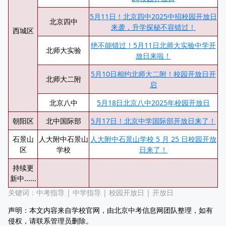
5月11日！北京四中2025中招校园开放日
北京四中
来袭，升学探秘不容错过！
西城区
绝不能错过！5月11日北师大实验中学开
北师大实验
放日来啦！
5月10日相约北师大二附！校园开放日开
北师大二附
启
北京八中
5月18日北京八中2025年校园开放日
朝阳区
北中国际部
5月17日！北京中学国际部开放日来了！
石景山
人大附中石景山
人大附中石景山学校 5 月 25 日校园开放
区
学校
日来了！
持续更
新中......
关键词：
中考指导
|
中学指导
|
校园开放日
|
开放日
声明：本文内容来自学校官网，由北京中考信息网团队整理，如有
侵权，请联系管理员删除。