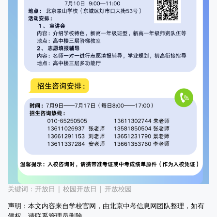
关键词：
开放日
|
校园开放日
|
开放校园
声明：本文内容来自学校官网，由北京中考信息网团队整理，如有
侵权，请联系管理员删除。