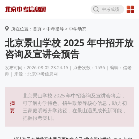
中考成绩
所在位置：首页 >
中考指导
> 中学动态
北京景山学校 2025 年中招开放
咨询及宣讲会预告
发布时间：2026-08-05 23:24:15 | 点击次数：1536 | 编辑：信老
师 | 来源：北京中考信息网
北京景山学校 2025 年中招咨询及宣讲会将启，
摘
可了解办学特色、招生政策等核心信息，助力初
要
三家庭明晰升学路径，在景山遇见成长新可能，
把握报考契机。