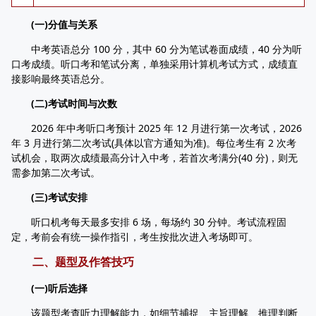
(一)分值与关系
中考英语总分 100 分，其中 60 分为笔试卷面成绩，40 分为听
口考成绩。听口考和笔试分离，单独采用计算机考试方式，成绩直
接影响最终英语总分。
(二)考试时间与次数
2026 年中考听口考预计 2025 年 12 月进行第一次考试，2026
年 3 月进行第二次考试(具体以官方通知为准)。每位考生有 2 次考
试机会，取两次成绩最高分计入中考，若首次考满分(40 分)，则无
需参加第二次考试。
(三)考试安排
听口机考每天最多安排 6 场，每场约 30 分钟。考试流程固
定，考前会有统一操作指引，考生按批次进入考场即可。
二、题型及作答技巧
(一)听后选择
该题型考查听力理解能力，如细节捕捉、主旨理解、推理判断