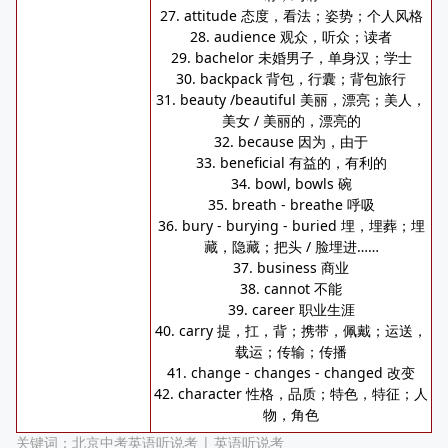
27. attitude 态度，看法；姿势；个人风格
28. audience 观众，听众；读者
29. bachelor 未婚男子，单身汉；学士
30. backpack 背包，行囊；背包旅行
31. beauty /beautiful 美丽，漂亮；美人，
美女 / 美丽的，漂亮的
32. because 因为，由于
33. beneficial 有益的，有利的
34. bowl, bowls 碗
35. breath - breathe 呼吸
36. bury - burying - buried 埋，埋葬；埋
藏，隐藏；把头 / 脸埋进……
37. business 商业
38. cannot 不能
39. career 职业生涯
40. carry 提，扛，背；携带，佩戴；运送，
载运；传输；传播
41. change - changes - changed 改变
42. character 性格，品质；特色，特征；人
物，角色
关键词：
北京中考英语听说考
|
英语听说考