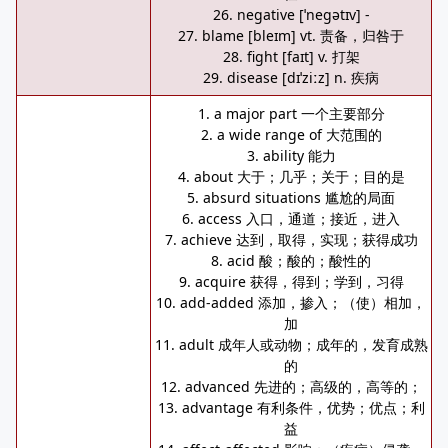
26. negative [ˈneɡətɪv] -
27. blame [bleɪm] vt. 责备，归咎于
28. fight [faɪt] v. 打架
29. disease [dɪˈziːz] n. 疾病
1. a major part 一个主要部分
2. a wide range of 大范围的
3. ability 能力
4. about 大于；几乎；关于；目的是
5. absurd situations 尴尬的局面
6. access 入口，通道；接近，进入
7. achieve 达到，取得，实现；获得成功
8. acid 酸；酸的；酸性的
9. acquire 获得，得到；学到，习得
10. add-added 添加，掺入；（使）相加，
加
11. adult 成年人或动物；成年的，发育成熟
的
12. advanced 先进的；高级的，高等的；
13. advantage 有利条件，优势；优点；利
益