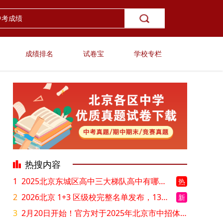
成绩排名
试卷宝
学校专栏
热搜内容
1
2025北京东城区高中三大梯队高中有哪些？录取分数线是多少？
热
2
2026北京 1+3 区级校完整名单发布，13549 个名额该如何规划报考？
新
3
2月20日开始！官方对于2025年北京市中招体检问题解答！