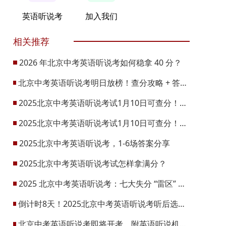
英语听说考
加入我们
相关推荐
2026 年北京中考英语听说考如何稳拿 40 分？
北京中考英语听说考明日放榜！查分攻略 + 答疑全知晓，速来收藏
2025北京中考英语听说考试1月10日可查分！附查分流程！
2025北京中考英语听说考试1月10日可查分！附查分流程！
2025北京中考英语听说考，1-6场答案分享
2025北京中考英语听说考试怎样拿满分？
2025 北京中考英语听说考：七大失分 “雷区” 大揭秘
倒计时8天！2025北京中考英语听说考听后选择有哪些答题技巧？
北京中考英语听说考即将开考，附英语听说机考详细解答与提示！