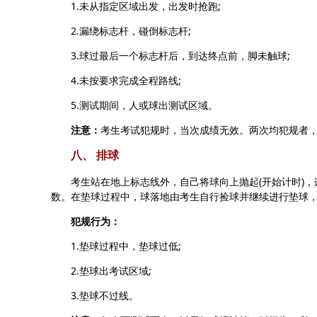
1.未从指定区域出发，出发时抢跑;
2.漏绕标志杆，碰倒标志杆;
3.球过最后一个标志杆后，到达终点前，脚未触球;
4.未按要求完成全程路线;
5.测试期间，人或球出测试区域。
注意：
考生考试犯规时，当次成绩无效。两次均犯规者，
八、 排球
考生站在地上标志线外，自己将球向上抛起(开始计时)，
数。在垫球过程中，球落地由考生自行捡球并继续进行垫球
犯规行为：
1.垫球过程中，垫球过低;
2.垫球出考试区域;
3.垫球不过线。