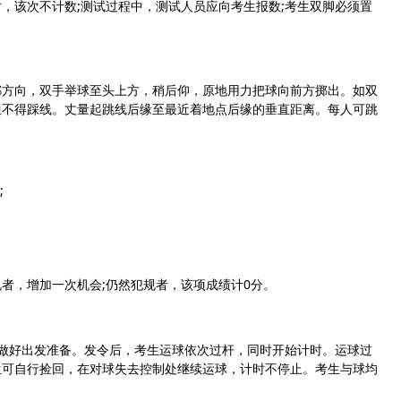
，该次不计数;测试过程中，测试人员应向考生报数;考生双脚必须置
方向，双手举球至头上方，稍后仰，原地用力把球向前方掷出。如双
但不得踩线。丈量起跳线后缘至最近着地点后缘的垂直距离。每人可跳
。
;
者，增加一次机会;仍然犯规者，该项成绩计0分。
做好出发准备。发令后，考生运球依次过杆，同时开始计时。运球过
生可自行捡回，在对球失去控制处继续运球，计时不停止。考生与球均