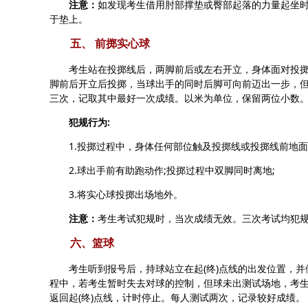
注意：
如发现考生借用肘部撑垫或臀部起落的力量起坐时
于垫上。
五、 前掷实心球
考生站在投掷线后，两脚前后或左右开立，身体面对投掷
脚前后开立后投掷，当球出手的同时后脚可向前迈出一步，
三次，记取其中最好一次成绩。以米为单位，保留两位小数
犯规行为:
1.投掷过程中，身体任何部位触及投掷线或投掷线前地面
2.球出手前有助跑动作;投掷过程中双脚同时离地;
3.将实心球投掷出场地外。
注意：
考生考试犯规时，当次成绩无效。三次考试均犯规
六、篮球
考生听到报号后，持球站立在起(终)点线的出发位置，并
程中，若考生暂时失去对球的控制，但球未出测试场地，考
返回起(终)点线，计时停止。每人测试两次，记录较好成绩。