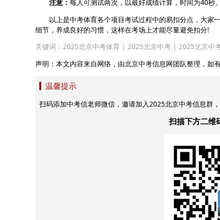
注意：
每人可测试两次，以最好成绩计算，时间为40秒
以上是中考体育各个项目考试过程中的易扣分点，大家一定
细节，养成良好的习惯，这样在考场上才能尽量避免扣分!
关键词：
2025北京中考体育
|
2025北京中考
|
2025北京中
声明：本文内容来自网络，由北京中考信息网团队整理，如
温馨提示
扫码添加中考信老师微信，邀请加入2025北京中考信息群
扫描下方二维