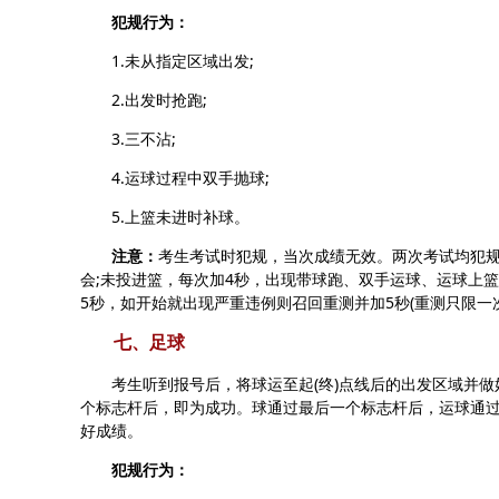
犯规行为：
1.未从指定区域出发;
2.出发时抢跑;
3.三不沾;
4.运球过程中双手抛球;
5.上篮未进时补球。
注意：
考生考试时犯规，当次成绩无效。两次考试均犯规
会;未投进篮，每次加4秒，出现带球跑、双手运球、运球上篮
5秒，如开始就出现严重违例则召回重测并加5秒(重测只限一
七、足球
考生听到报号后，将球运至起(终)点线后的出发区域并做
个标志杆后，即为成功。球通过最后一个标志杆后，运球通
好成绩。
犯规行为：