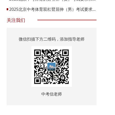
2025北京中考体育双杠臂屈伸（男）考试要求和注意事项是什么？
关注我们
微信扫描下方二维码，添加指导老师
中考信老师