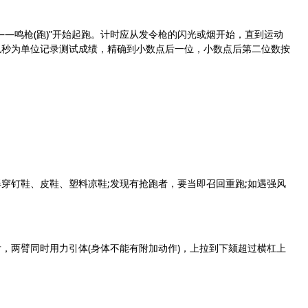
鸣枪(跑)”开始起跑。计时应从发令枪的闪光或烟开始，直到运动
以秒为单位记录测试成绩，精确到小数点后一位，小数点后第二位数按
穿钉鞋、皮鞋、塑料凉鞋;发现有抢跑者，要当即召回重跑;如遇强风
两臂同时用力引体(身体不能有附加动作)，上拉到下颏超过横杠上