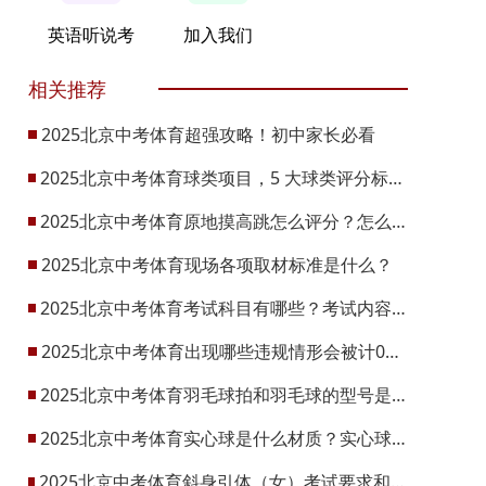
英语听说考
加入我们
相关推荐
2025北京中考体育超强攻略！初中家长必看
2025北京中考体育球类项目，5 大球类评分标准是怎样的？
2025北京中考体育原地摸高跳怎么评分？怎么练习？
2025北京中考体育现场各项取材标准是什么？
2025北京中考体育考试科目有哪些？考试内容是什么？
2025北京中考体育出现哪些违规情形会被计0分？
2025北京中考体育羽毛球拍和羽毛球的型号是什么？
2025北京中考体育实心球是什么材质？实心球有多重？
2025北京中考体育斜身引体（女）考试要求和注意事项是什么？