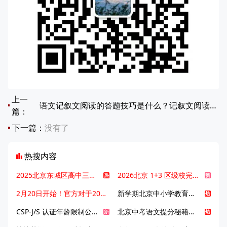
上一
语文记叙文阅读的答题技巧是什么？记叙文阅读高分秘籍！
篇：
下一篇：
没有了
热搜内容
2025北京东城区高中三大梯队高中有哪些？录取分数线是多少？
2026北京 1+3 区级校完整名单发布，13549 个名额该如何规划报考？
2月20日开始！官方对于2025年北京市中招体检问题解答！
新学期北京中小学教育八大变化全解析：学位、政策、教学等方面迎新变革
CSP-J/S 认证年龄限制公告发布，新规即日起实施！
北京中考语文提分秘籍！攻克 5000 易混易错字