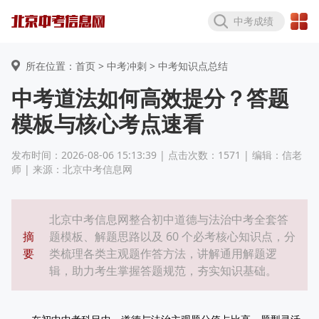
中考成绩
所在位置：首页 >
中考冲刺
> 中考知识点总结
中考道法如何高效提分？答题
模板与核心考点速看
发布时间：2026-08-06 15:13:39 | 点击次数：1571 | 编辑：信老
师 | 来源：北京中考信息网
北京中考信息网整合初中道德与法治中考全套答
摘
题模板、解题思路以及 60 个必考核心知识点，分
要
类梳理各类主观题作答方法，讲解通用解题逻
辑，助力考生掌握答题规范，夯实知识基础。