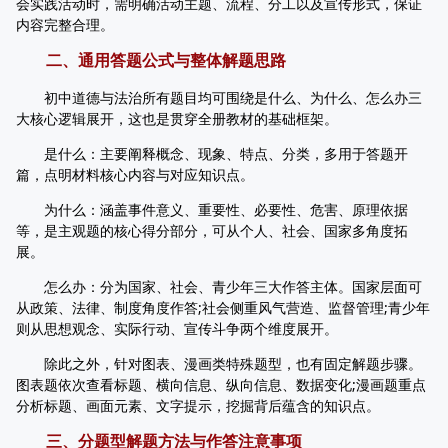
会实践活动时，需明确活动主题、流程、分工以及宣传形式，保证
内容完整合理。
二、通用答题公式与整体解题思路
初中道德与法治所有题目均可围绕是什么、为什么、怎么办三
大核心逻辑展开，这也是贯穿全册教材的基础框架。
是什么：主要阐释概念、现象、特点、分类，多用于答题开
篇，点明材料核心内容与对应知识点。
为什么：涵盖事件意义、重要性、必要性、危害、原理依据
等，是主观题的核心得分部分，可从个人、社会、国家多角度拓
展。
怎么办：分为国家、社会、青少年三大作答主体。国家层面可
从政策、法律、制度角度作答;社会侧重风气营造、监督管理;青少年
则从思想观念、实际行动、宣传斗争两个维度展开。
除此之外，针对图表、漫画类特殊题型，也有固定解题步骤。
图表题依次查看标题、横向信息、纵向信息、数据变化;漫画题重点
分析标题、画面元素、文字提示，挖掘背后蕴含的知识点。
三、分题型解题方法与作答注意事项