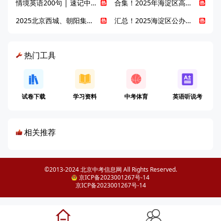
情境英语200句 | 速记中考英语1600词
合集！2025年海淀区高中校情介绍
2025北京西城、朝阳集团校直升新动态
汇总！2025海淀区公办高中校情全解
热门工具
试卷下载
学习资料
中考体育
英语听说考
相关推荐
©2013-2024 北京中考信息网 All Rights Reserved.
京ICP备2023001267号-14
京ICP备2023001267号-14