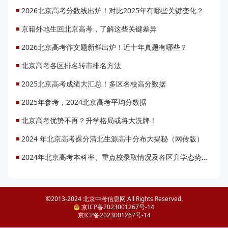
2026北京高考分数线出炉！对比2025年有哪些关键变化？
京籍外地生回北京高考，了解这些关键差异
2026北京高考作文题新鲜出炉！近十年真题有哪些？
北京高考各区排名转市排名方法
2025北京高考成绩大汇总！多区名校高分数据
2025年参考，2024北京高考平均分数据
北京高考优势不再？升学格局或将大洗牌！
2024 年北京高考裸分清北生源高中分布大揭秘（网传版）
2024年北京高考本科率、重点校录取情况及各区升学态势解读
©2013-2024 北京中考信息网 All Rights Reserved.
京ICP备2023001267号-14
京ICP备2023001267号-14