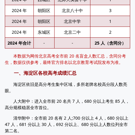
2024 年
朝阳区
北京八十中
3
2024 年
朝阳区
北京中学
1
2024 年
东城区
北京二中
2
2024 年合计
-
-
25 人（含同分）
本数据为网传北京高考全市前 20 名盲盒人数汇总，含同分考
生，数据仅供参考，最终官方排名以北京教育考试院发布为准。
一、海淀区各校高考成绩汇总
海淀区依旧是高分考生集中区域，多所老牌名校高分段人数亮
眼。
人大附中：进入全市前 20 名共 7 人，680 分以上考生 85 人，
高分规模稳居全市首位。
清华附中：全市前 20 名有 2 人;700 分以上 4 人，680 分以上
47 人，681 分以上 30 人，692 分以上、680 分以上人数位列全市
第二名。