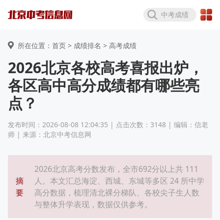
中考成绩
所在位置：首页 >
成绩排名
> 高考成绩
2026北京各校高考喜报出炉，
各区高中高分成绩都有哪些亮
点？
发布时间：2026-08-08 12:04:35 | 点击次数：3148 | 编辑：信老
师 | 来源：北京中考信息网
2026北京高考分数发布，全市692分以上共 111
摘
人。本文汇总海淀、西城、东城等多区 24 所中学
要
高分数据，梳理清北裸分梯队、各校尖子生人数
与整体升学表现，数据仅供参考。