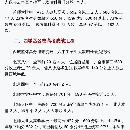
人数与去年基本持平，政治科目满分约 15 人。
首师大附中：475 人参加高考，692 分以上 2 人，680 分以上
17 人;23% 考生分数超过 650 分，45% 达到 630 分以上，73% 分
数在 600 分以上;选考单科满分 73 人次，单科 97 分以上 182 人
次。
二、西城区各校高考成绩汇总
西城整体高分迎来提升，八中尖子生人数增长最为突出。
北京八中：全市前 20 名 4 人，位居西城第一、全市第二;680
分以上考生 30 余人，含八少延毕生源;数学单科 140 分以上人数占
据西城半数。
北京四中：全市前 20 名有 2 人。
北师大实验中学：最高分 701 分，680 分考生接近 30 人。
北师大附中：最高分 700 分;已确定清华至少录取 1 人，北大本
部 2 人、医学部 2 人，人大录取 3 人。
北师大亚太实验学校：最高分 652 分，600 分以上占比 45%，
年级平均分 582 分，高出特招线 60 余分;特招上线率 97%，本科率