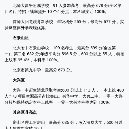
北师大昌平附属学校：91 人参加高考，最高分 678 分(全区第
四名)，特招上线率提升 10 个百分点，本科率接近 100%。
首师大回龙观育新学校：年级均分 565 分，最高分 677 分，实
验班整体升学表现优异。
石景山区
北大附中石景山学校：109 名考生，最高分 699 分(全区第
一)，第二名 682 分;年级平均分 596.5 分，600 分以上 55 人，特招
上线率 95.4%，本科率 100%。
北京市第九中学：最高分 679 分。
大兴区
大兴一中诞生清北录取考生;600 分以上 113 人，一本上线 480
人;1+3 项目生源高分占比突出。兴华中学、大兴二中、一零一大兴
分校均保持稳定本科上线率，一零一大兴本科率达到 100%。
其余区县亮点
房山区理工附房山：最高分 686 分，考入清华大学，600 分以
上人数首次突破 10 人。