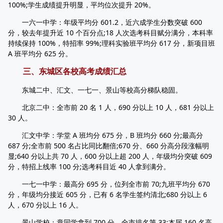
100%;学生成绩提升明显，平均位次提升 20%。
一六一中学：年级平均分 601.2，近六成学生分数突破 600
分，较去年提升近 10 个百分点;18 人次选考科目赋分满分，本科率
持续保持 100%，特招率 99%;理科实验班平均分 617 分，新项目班
A 班平均分 625 分。
三、东城区各校高考成绩汇总
东城二中、汇文、一七一、景山等校高分梯队稳固。
北京二中：全市前 20 名 1 人，690 分以上 10 人，681 分以上
30 人。
汇文中学：学堂 A 班均分 675 分，B 班均分 660 分;最高分
687 分;全市前 500 名占比同比翻倍;670 分、660 分高分段涨幅明
显;640 分以上共 70 人，600 分以上超 200 人，年级均分突破 609
分，特招上线率 100 分;选考科目近 40 人拿到满分。
一七一中学：最高分 695 分，位列全市前 70;九班平均分 670
分，年级均分接近 605 分，已有 6 名学生签约清北;680 分以上 6
人，670 分以上 16 人。
景山学校：章同学拿到 700 分，全市排名第 33;本届 160 名高