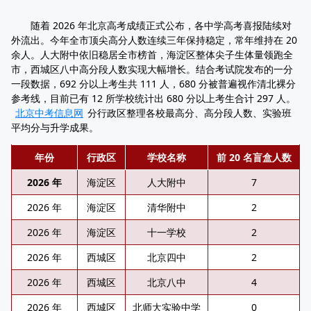
随着 2026 年北京高考成绩正式公布，各中学高考喜报陆续对
外流出。今年全市顶尖高分人数连续三年保持稳定，常年维持在 20
余人。人大附中依旧稳居全市榜首，海淀区整体尖子生体量领跑全
市，西城区八中高分段人数实现大幅增长。结合考试院发布的一分
一段数据，692 分以上考生共 111 人，680 分被普遍视作清北裸分
参考线，目前已有 12 所学校统计出 680 分以上考生合计 297 人。
北京中考信息网
分行政区整理各校最高分、高分段人数、实验班
平均分与升学成果。
年份
行政区
学校名称
前 20 名盲盒人数
2026 年
海淀区
人大附中
7
2026 年
海淀区
清华附中
2
2026 年
海淀区
十一学校
2
2026 年
西城区
北京四中
2
2026 年
西城区
北京八中
4
2026 年
西城区
北师大实验中学
0