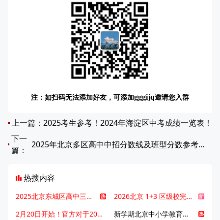
注：如扫码无法添加好友，可添加
邀请您入群
gggijq
上一篇：
2025考生参考！2024年海淀区中考成绩一览表！
下一
2025年北京多区高中中招分数线及班型分数参考：海淀、西城、东城、朝阳汇总
篇：
热搜内容
2025北京东城区高中三大梯队高中有哪些？录取分数线是多少？
2026北京 1+3 区级校完整名单发布，13549 个名额该如何规划报考？
2月20日开始！官方对于2025年北京市中招体检问题解答！
新学期北京中小学教育八大变化全解析：学位、政策、教学等方面迎新变革