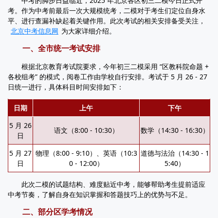
中考的脚步日益临近，2025 年北京各区初三二模今日正式开
考。作为中考前最后一次大规模统考，二模对于考生们定位自身水
平、进行查漏补缺起着关键作用。此次考试的相关安排备受关注，
北京中考信息网
为大家详细介绍。
一、全市统一考试安排
根据北京教育考试院要求，今年初三二模采用 “区教科院命题 +
各校组考” 的模式，阅卷工作由学校自行安排。考试于 5 月 26 - 27
日统一进行，具体科目时间安排如下：
日期
上午
下午
5 月 26
语文（8:00 - 10:30）
数学（14:30 - 16:30）
日
5 月 27
物理（8:00 - 9:10）、英语（10:3
道德与法治（14:30 - 1
日
0 - 12:00）
5:40）
此次二模的试题结构、难度贴近中考，能够帮助考生提前适应
中考节奏，了解自身在知识掌握和答题技巧上的优势与不足。
二、部分区学考情况