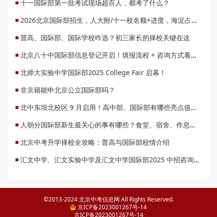
十一国际部第一批考试现场超百人，都考了什么？
2026北京国际部招生，人大附/十一校名额+进度，海淀占超50%
普高、国际部、国际学校咋选？初三家长的择校关键在这
北京八十中国际部信息登记开启！填报流程 + 咨询方式看这里！
北师大实验中学国际部2025 College Fair 启幕！
非京籍能申北京公立国际部吗？
北中东坝北校区 9 月启用！高中部、国际部有哪些亮点值得期待？
人朝分国际部新生最关心的事有哪些？食堂、宿舍、作息全解析！
北京中考升学择校全攻略：普高与国际部校情介绍
汇文中学、汇文实验中学及汇文中学国际部2025 中招咨询启动
©2013-2024 北京中考信息网 All Rights Reserved.
京ICP备2023001267号-14
京ICP备2023001267号-14