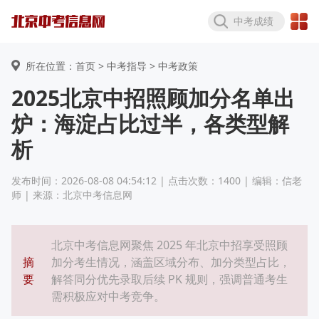
中考成绩
所在位置：首页 >
中考指导
> 中考政策
2025北京中招照顾加分名单出
炉：海淀占比过半，各类型解
析
发布时间：2026-08-08 04:54:12 | 点击次数：1400 | 编辑：信老
师 | 来源：北京中考信息网
北京中考信息网聚焦 2025 年北京中招享受照顾
摘
加分考生情况，涵盖区域分布、加分类型占比，
要
解答同分优先录取后续 PK 规则，强调普通考生
需积极应对中考竞争。