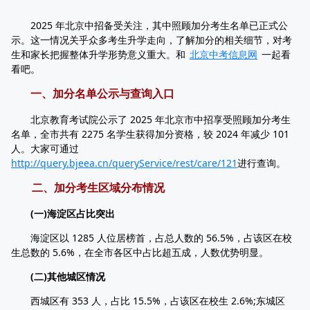
2025 年北京中招备受关注，其中照顾加分考生名单已正式公
示。这一情况关乎众多考生升学走向，了解加分的相关细节，对考
生和家长把握整体升学形势意义重大。和
北京中考信息网
一起看
看吧。
一、加分名单公示与查询入口
北京教育考试院公示了 2025 年北京市中招享受照顾加分考生
名单，全市共有 2275 名学生获得加分资格，较 2024 年减少 101
人。大家可通过
http://query.bjeea.cn/queryService/rest/care/121
进行查询。
二、加分考生区域分布情况
(一)海淀区占比突出
海淀区以 1285 人位居榜首，占总人数的 56.5%，占该区在校
生总数的 5.6%，在全市各区中占比超五成，人数优势明显。
(二)其他城区情况
西城区有 353 人，占比 15.5%，占该区在校生 2.6%;东城区