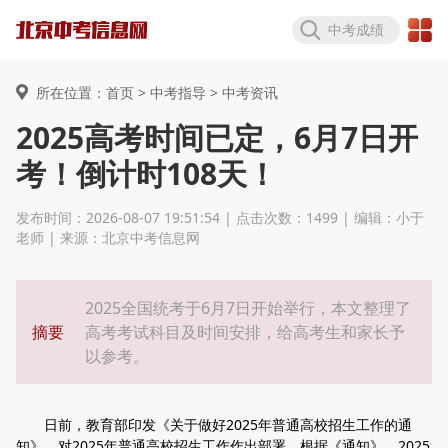
中考成绩
所在位置：首页 >
中考指导
> 中考资讯
2025高考时间已定，6月7日开
考！倒计时108天！
发布时间：2026-08-07 19:51:54 | 点击次数：1499 | 编辑：小于
老师 | 来源：北京中考信息网
2025全国统考于6月7日开始举行，本文整理了
摘要
高考考试科目及时间安排，给高考生和家长予
以参考。
日前，教育部印发《关于做好2025年普通高校招生工作的通
知》，对2025年普通高校招生工作作出部署。根据《通知》，2025