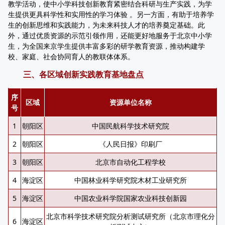
教学活动，使中小学科技创新教育紧密结合科研与生产实践，为学
生提供更具科学性和实用性的学习体验 。另一方面，有助于培养学
生的创新思维和实践能力，为未来科技人才的培养奠定基础。此
外，通过优质资源的示范引领作用，还能更好地服务于北京中小学
生，为全国来京学生提供丰富多彩的研学教育资源，推动构建学
校、家庭、社会协同育人的教联体体系。
三、各区域创新实践教育基地盘点
序
区域
资源单位名称
号
1
朝阳区
中国民航科学技术研究院
2
朝阳区
《人民日报》印刷厂
3
朝阳区
北京市自动化工程学校
4
海淀区
中国林业科学研究院木材工业研究所
5
海淀区
中国农业科学院国家农业科技创新园
北京市科学技术研究院分析测试研究所（北京市理化分
6
海淀区