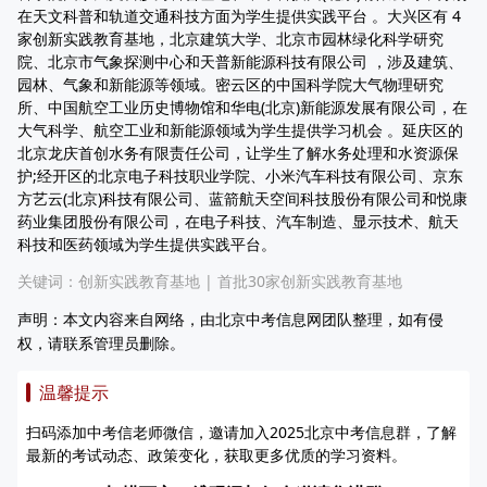
在天文科普和轨道交通科技方面为学生提供实践平台 。大兴区有 4
家创新实践教育基地，北京建筑大学、北京市园林绿化科学研究
院、北京市气象探测中心和天普新能源科技有限公司 ，涉及建筑、
园林、气象和新能源等领域。密云区的中国科学院大气物理研究
所、中国航空工业历史博物馆和华电(北京)新能源发展有限公司，在
大气科学、航空工业和新能源领域为学生提供学习机会 。延庆区的
北京龙庆首创水务有限责任公司，让学生了解水务处理和水资源保
护;经开区的北京电子科技职业学院、小米汽车科技有限公司、京东
方艺云(北京)科技有限公司、蓝箭航天空间科技股份有限公司和悦康
药业集团股份有限公司，在电子科技、汽车制造、显示技术、航天
科技和医药领域为学生提供实践平台。
关键词：
创新实践教育基地
|
首批30家创新实践教育基地
声明：本文内容来自网络，由北京中考信息网团队整理，如有侵
权，请联系管理员删除。
温馨提示
扫码添加中考信老师微信，邀请加入2025北京中考信息群，了解
最新的考试动态、政策变化，获取更多优质的学习资料。