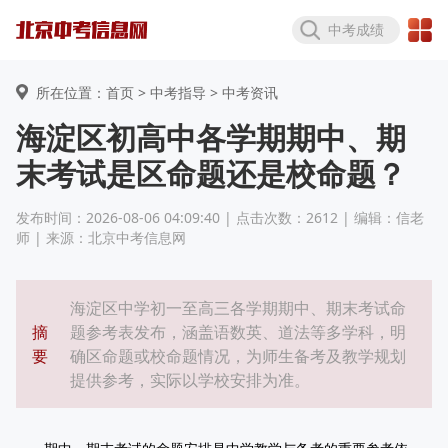
中考成绩
所在位置：首页 >
中考指导
> 中考资讯
海淀区初高中各学期期中、期
末考试是区命题还是校命题？
发布时间：2026-08-06 04:09:40 | 点击次数：2612 | 编辑：信老
师 | 来源：北京中考信息网
海淀区中学初一至高三各学期期中、期末考试命
摘
题参考表发布，涵盖语数英、道法等多学科，明
要
确区命题或校命题情况，为师生备考及教学规划
提供参考，实际以学校安排为准。