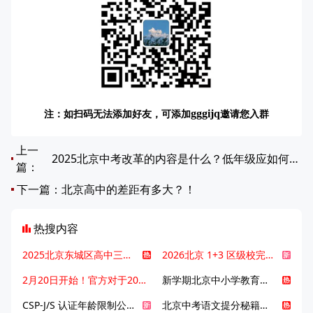
注：如扫码无法添加好友，可添加
邀请您入群
gggijq
上一
2025北京中考改革的内容是什么？低年级应如何应对中考改革？
篇：
下一篇：
北京高中的差距有多大？！
热搜内容
2025北京东城区高中三大梯队高中有哪些？录取分数线是多少？
2026北京 1+3 区级校完整名单发布，13549 个名额该如何规划报考？
2月20日开始！官方对于2025年北京市中招体检问题解答！
新学期北京中小学教育八大变化全解析：学位、政策、教学等方面迎新变革
CSP-J/S 认证年龄限制公告发布，新规即日起实施！
北京中考语文提分秘籍！攻克 5000 易混易错字