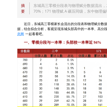
摘
东城高三零模分段表与物理赋分数据流出，二中
要
70%；171 物理赋 A 碾压同级，东中物
近日，东城高三零模家长会流出的分段表和物理赋分数据
据，结合拟合分析，客观呈现东城头部高中的一本率、高分
息网
一起看看吧。
一、零模分段与一本率：头部校一本率近 94%