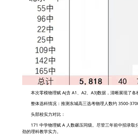
本次零模物理赋 A(含 A1、A2、A3)数据，清晰展现了
整体选科情况：推测东城高三选考物理人数约 3500-3700 
头部校实力对比：
171 中学物理赋 A 人数碾压同级。尽管三年前中招录取分
劲的理科教学实力。