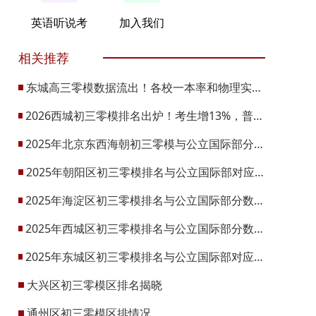
英语听说考
加入我们
相关推荐
东城高三零模数据流出！各校一本率和物理实力究竟如何？
2026西城初三零模排名出炉！考生增13%，普高录取率会降吗？
2025年北京东西海朝初三零模与公立国际部分数排名对应情况
2025年朝阳区初三零模排名与公立国际部对应分数排名
2025年海淀区初三零模排名与公立国际部分数线与录取对应关系
2025年西城区初三零模排名与公立国际部分数线与录取对应关系
2025年东城区初三零模排名与公立国际部对应分数线及录取排名
大兴区初三零模区排名揭晓
通州区初三零模区排情况