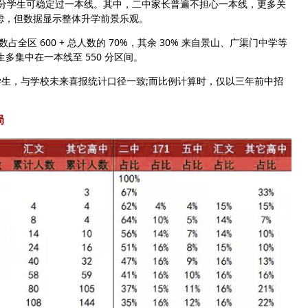
分学生可稳定过一本线。其中，二中家长普遍不担心一本线，更多关
虑，但数据显示整体升学前景乐观。
数占全区 600 + 总人数的 70%，其余 30% 来自景山、广渠门中学等
生多集中在一本线至 550 分区间。
，与学校未来喜报统计口径一致;而比例计算时，仅以三年前中招
局