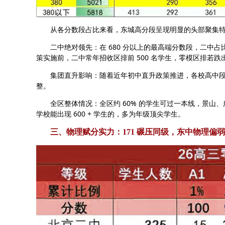
从各分数段占比来看，东城高分段呈现明显的头部聚集特
二中绝对领先：在 680 分以上的最高端分数段，二中占比
策实施前，二中常年招收区排前 500 名学生，零模区排若跌出
集团直升影响：随着近年初中直升政策推进，各校高中段
整。
全区整体情况：全区约 60% 的学生可过一本线，景山、广
学校能出现 600 + 学生的，多为年级顶尖学生。
三、物理赋分实力：171 碾压同级，东中物理偏弱