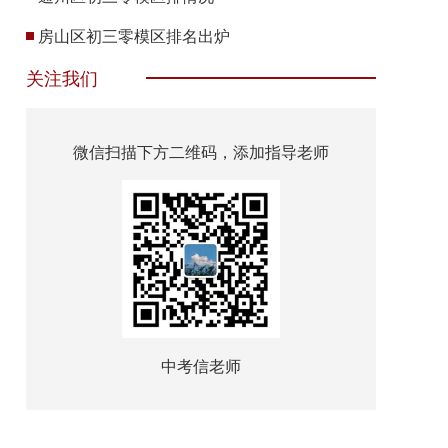
房山区初三零模区排名出炉
关注我们
微信扫描下方二维码，添加指导老师
中考信老师