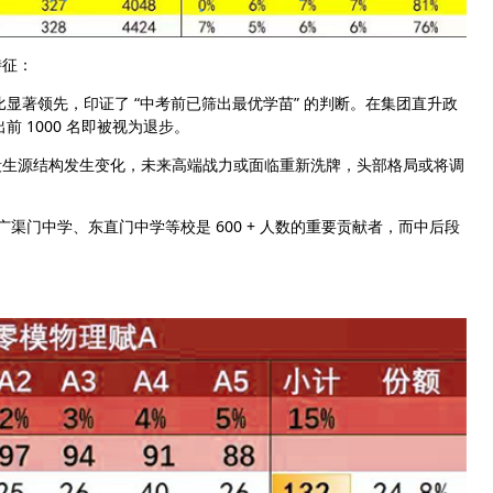
征：
显著领先，印证了 “中考前已筛出最优学苗” 的判断。在集团直升政
前 1000 名即被视为退步。
生源结构发生变化，未来高端战力或面临重新洗牌，头部格局或将调
渠门中学、东直门中学等校是 600 + 人数的重要贡献者，而中后段