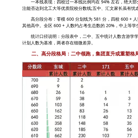
一本线表现：四校过一本线比例均在 94% 左右，绝大部
注能否达到北工大等优质院校分数线;五中、汇文家长虽有忧
高分段分布：零模 600 分划线为 581 分，四校 600 + 人
其他高中。全区 600 + 人数约占考生总数的 20%，中上等学
统计口径说明：分段表中，二中、五中统计人数含游学学生
计划人数为基准，两者存在细微差异。
二、高分段格局：二中领跑，集团直升或重塑格