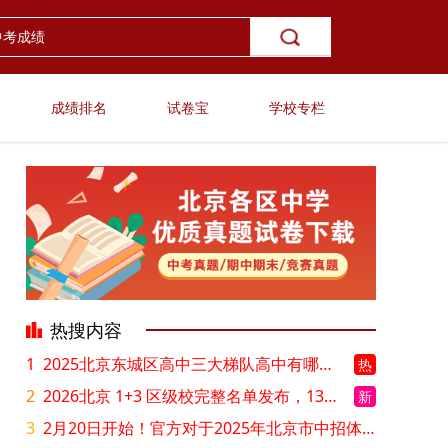
成绩排名
试卷宝
学校专栏
热搜内容
1
2025北京东城区高中三大梯队高中有哪些？录取分数线是多少？
热
2
2026北京 1+3 区级校完整名单发布，13549 个名额该如何规划报考？
新
3
2月20日开始！官方对于2025年北京市中招体检问题解答！