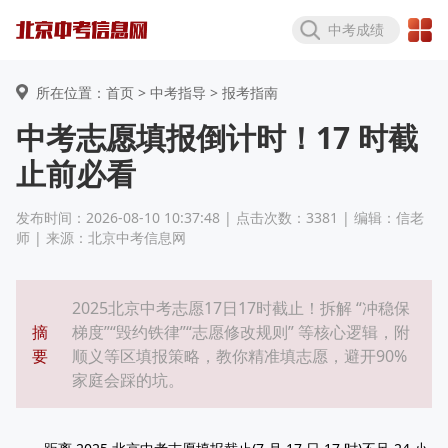
中考成绩
所在位置：首页 >
中考指导
> 报考指南
中考志愿填报倒计时！17 时截
止前必看
发布时间：2026-08-10 10:37:48 | 点击次数：3381 | 编辑：信老
师 | 来源：北京中考信息网
2025北京中考志愿17日17时截止！拆解 “冲稳保
摘
梯度”“毁约铁律”“志愿修改规则” 等核心逻辑，附
要
顺义等区填报策略，教你精准填志愿，避开90%
家庭会踩的坑。