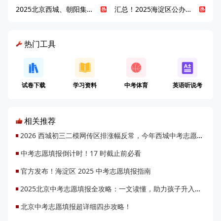
2025北京西城、朝阳集团校直升新动态
汇总！2025海淀区公办高中校情全解
热门工具
试卷下载
学习资料
中考体育
英语听说考
相关推荐
2026 西城初三二模网传区排涨幅反常，今年西城中考志愿填报会迎来大变局吗？
中考志愿填报倒计时！17 时截止前必看
官方发布！海淀区 2025 中考志愿填报指南
2025北京中考志愿填报全攻略：一文读懂，助力孩子升入理想高中
北京中考志愿填报超详细四步攻略！