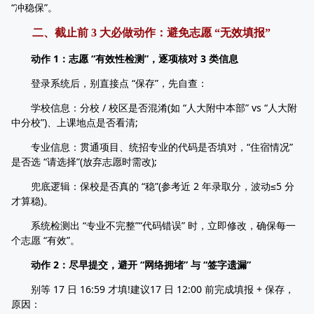
“冲稳保”。
二、截止前 3 大必做动作：避免志愿 “无效填报”
动作 1：志愿 “有效性检测”，逐项核对 3 类信息
登录系统后，别直接点 “保存”，先自查：
学校信息：分校 / 校区是否混淆(如 “人大附中本部” vs “人大附
中分校”)、上课地点是否看清;
专业信息：贯通项目、统招专业的代码是否填对，“住宿情况”
是否选 “请选择”(放弃志愿时需改);
兜底逻辑：保校是否真的 “稳”(参考近 2 年录取分，波动≤5 分
才算稳)。
系统检测出 “专业不完整”“代码错误” 时，立即修改，确保每一
个志愿 “有效”。
动作 2：尽早提交，避开 “网络拥堵” 与 “签字遗漏”
别等 17 日 16:59 才填!建议17 日 12:00 前完成填报 + 保存，
原因：