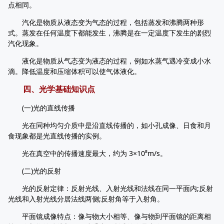
点相同。
汽化是物质从液态变为气态的过程，包括蒸发和沸腾两种形
式。蒸发在任何温度下都能发生，沸腾是在一定温度下发生的剧烈
汽化现象。
液化是物质从气态变为液态的过程，例如水蒸气遇冷变成小水
滴。降低温度和压缩体积可以使气体液化。
四、光学基础知识点
(一)光的直线传播
光在同种均匀介质中是沿直线传播的，如小孔成像、日食和月
食现象都是光直线传播的实例。
光在真空中的传播速度最大，约为 3×10⁸m/s。
(二)光的反射
光的反射定律：反射光线、入射光线和法线在同一平面内;反射
光线和入射光线分居法线两侧;反射角等于入射角。
平面镜成像特点：像与物大小相等、像与物到平面镜的距离相