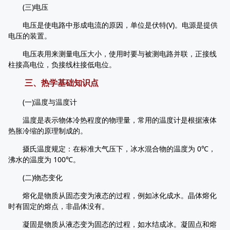
(三)电压
电压是使电路中形成电流的原因，单位是伏特(V)。电源是提供
电压的装置。
电压表用来测量电压大小，使用时要与被测电路并联，正接线
柱接高电位，负接线柱接低电位。
三、热学基础知识点
(一)温度与温度计
温度是表示物体冷热程度的物理量，常用的温度计是根据液体
热胀冷缩的原理制成的。
摄氏温度规定：在标准大气压下，冰水混合物的温度为 0℃，
沸水的温度为 100℃。
(二)物态变化
熔化是物质从固态变为液态的过程，例如冰化成水。晶体熔化
时有固定的熔点，非晶体没有。
凝固是物质从液态变为固态的过程，如水结成冰。凝固点和熔