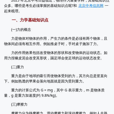
2025 年北京中考日益临近，物理作为重要学科，其基础知识点
众多。哪些是考生必须掌握的基础知识点呢?和
北京中考信息网
一
起来梳理。
一、力学基础知识点
(一)力的概念
力是物体对物体的作用，产生力的条件是必须有两个物体，且
物体间必须有相互作用。例如推桌子时，手对桌子施加了力。
力的作用效果包括改变物体的形状和改变物体的运动状态。如
用力捏橡皮泥会改变其形状，踢足球会使足球的运动状态改变。
(二)重力
重力是由于地球的吸引而使物体受到的力，其方向总是竖直向
下。例如熟透的苹果会落向地面就是因为受到重力。
重力的计算公式为 G = mg，其中 G 表示重力，m 是物体质
量，g 是重力加速度(约 9.8N/kg)。
(三)摩擦力
摩擦力分为静摩擦力、滑动摩擦力和滚动摩擦力。例如人走路