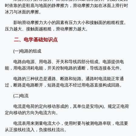
时依靠的是鞋底与地面的静摩擦力，滑动摩擦力如在冰面上滑行时
冰刀与冰面的摩擦。
影响滑动摩擦力大小的因素有压力大小和接触面的粗糙程度。
压力越大、接触面越粗糙，滑动摩擦力越大。
二、电学基础知识点
(一)电路的组成
电路由电源、用电器、开关和导线四部分组成。电源提供电
能，用电器消耗电能，开关控制电路的通断，导线连接各元件。
电路的三种状态是通路、断路和短路。通路时电流能正常通
过，断路是电路断开，短路是电流不经过用电器直接构成回路。
(二)电流
电流是电荷的定向移动形成的，其单位是安培(A)。规定正电荷
定向移动的方向为电流方向。
电流表用来测量电流大小，使用时要与被测电路串联，电流要
从正接线柱流入，负接线柱流出。