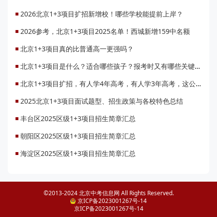
2026北京1+3项目扩招新增校！哪些学校能提前上岸？
2026参考，北京1+3项目2025名单！西城新增159中名额
北京1+3项目真的比普通高一更强吗？
北京1+3项目是什么？适合哪些孩子？报考时又有哪些关键要点？
北京1+3项目扩招，有人学4年高考，有人学3年高考，这公平吗？
2025北京1+3项目面试题型、招生政策与各校特色总结
丰台区2025区级1+3项目招生简章汇总
朝阳区2025区级1+3项目招生简章汇总
海淀区2025区级1+3项目招生简章汇总
©2013-2024 北京中考信息网 All Rights Reserved.
京ICP备2023001267号-14
京ICP备2023001267号-14