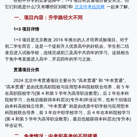
在初中升学的众多选择中，1+3 项目和贯通项目备受关注。但
它们到底是什么?又有哪些区别呢?和
北京中考信息网
一起来了解。
一、项目内容：升学路径大不同
1+3 项目详情
1+3 项目是北京教改 2016 年推出的人才培养试验项目。对于
初二学生而言，这是一个提前升入优质高中的好机会。学生初二结
束后进入试验学校，连续完成初三及高中共四年的学习。这就相当
于免中考直接进入高中，开启四年的学习之旅。
贯通项目分类
2024 北京中考贯通项目主要分为 “高本贯通” 和 “中本贯通”。
“高本贯通” 是由优质高职院校与应用型本科院校联合培养，前 5 年
在高职院校学习(第 4 和第 5 学年为高等职业教育)，后 2 年在本科
院校学习，合格后能获得本科层次(专升本)毕业证书，也有个别项目
由本科高校独立培养。“中本贯通” 则是由优质中职学校与应用型本
科院校联合培养，前 3 年在中职学校学习，后 4 年在本科院校学习
(第 4 和第 5 学年为高等职业教育)，最后也能获得本科层次(专升本)
毕业证书。
二、免考情况：中考和高考的不同规避