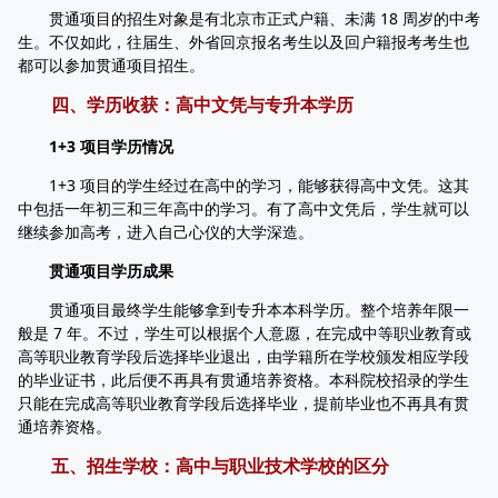
贯通项目的招生对象是有北京市正式户籍、未满 18 周岁的中考
生。不仅如此，往届生、外省回京报名考生以及回户籍报考考生也
都可以参加贯通项目招生。
四、学历收获：高中文凭与专升本学历
1+3 项目学历情况
1+3 项目的学生经过在高中的学习，能够获得高中文凭。这其
中包括一年初三和三年高中的学习。有了高中文凭后，学生就可以
继续参加高考，进入自己心仪的大学深造。
贯通项目学历成果
贯通项目最终学生能够拿到专升本本科学历。整个培养年限一
般是 7 年。不过，学生可以根据个人意愿，在完成中等职业教育或
高等职业教育学段后选择毕业退出，由学籍所在学校颁发相应学段
的毕业证书，此后便不再具有贯通培养资格。本科院校招录的学生
只能在完成高等职业教育学段后选择毕业，提前毕业也不再具有贯
通培养资格。
五、招生学校：高中与职业技术学校的区分