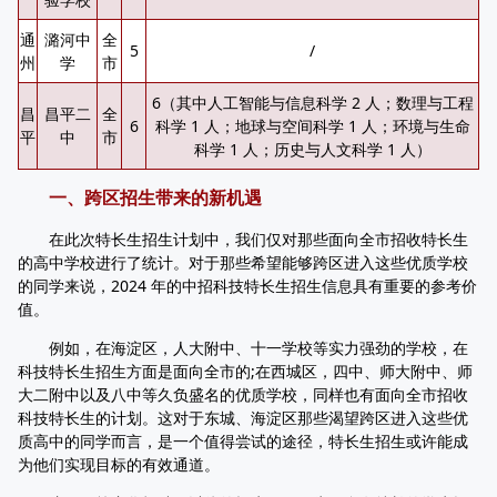
通
潞河中
全
5
/
州
学
市
6（其中人工智能与信息科学 2 人；数理与工程
昌
昌平二
全
6
科学 1 人；地球与空间科学 1 人；环境与生命
平
中
市
科学 1 人；历史与人文科学 1 人）
一、跨区招生带来的新机遇
在此次特长生招生计划中，我们仅对那些面向全市招收特长生
的高中学校进行了统计。对于那些希望能够跨区进入这些优质学校
的同学来说，2024 年的中招科技特长生招生信息具有重要的参考价
值。
例如，在海淀区，人大附中、十一学校等实力强劲的学校，在
科技特长生招生方面是面向全市的;在西城区，四中、师大附中、师
大二附中以及八中等久负盛名的优质学校，同样也有面向全市招收
科技特长生的计划。这对于东城、海淀区那些渴望跨区进入这些优
质高中的同学而言，是一个值得尝试的途径，特长生招生或许能成
为他们实现目标的有效通道。