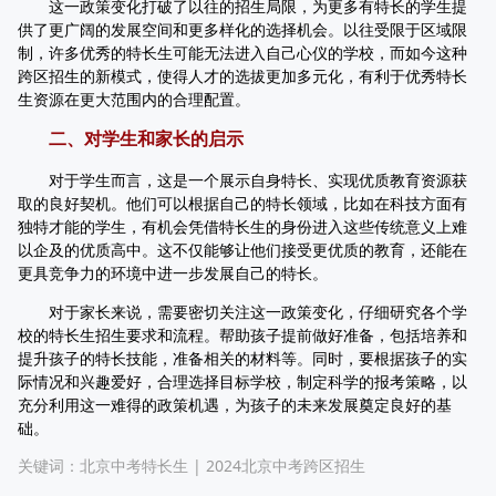
这一政策变化打破了以往的招生局限，为更多有特长的学生提
供了更广阔的发展空间和更多样化的选择机会。以往受限于区域限
制，许多优秀的特长生可能无法进入自己心仪的学校，而如今这种
跨区招生的新模式，使得人才的选拔更加多元化，有利于优秀特长
生资源在更大范围内的合理配置。
二、对学生和家长的启示
对于学生而言，这是一个展示自身特长、实现优质教育资源获
取的良好契机。他们可以根据自己的特长领域，比如在科技方面有
独特才能的学生，有机会凭借特长生的身份进入这些传统意义上难
以企及的优质高中。这不仅能够让他们接受更优质的教育，还能在
更具竞争力的环境中进一步发展自己的特长。
对于家长来说，需要密切关注这一政策变化，仔细研究各个学
校的特长生招生要求和流程。帮助孩子提前做好准备，包括培养和
提升孩子的特长技能，准备相关的材料等。同时，要根据孩子的实
际情况和兴趣爱好，合理选择目标学校，制定科学的报考策略，以
充分利用这一难得的政策机遇，为孩子的未来发展奠定良好的基
础。
关键词：
北京中考特长生
|
2024北京中考跨区招生