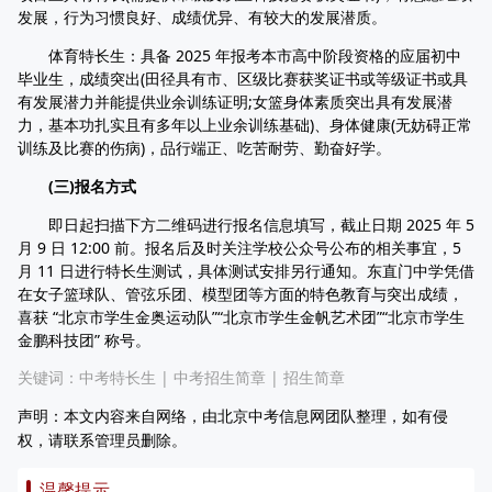
发展，行为习惯良好、成绩优异、有较大的发展潜质。
体育特长生：具备 2025 年报考本市高中阶段资格的应届初中
毕业生，成绩突出(田径具有市、区级比赛获奖证书或等级证书或具
有发展潜力并能提供业余训练证明;女篮身体素质突出具有发展潜
力，基本功扎实且有多年以上业余训练基础)、身体健康(无妨碍正常
训练及比赛的伤病)，品行端正、吃苦耐劳、勤奋好学。
(三)报名方式
即日起扫描下方二维码进行报名信息填写，截止日期 2025 年 5
月 9 日 12:00 前。报名后及时关注学校公众号公布的相关事宜，5
月 11 日进行特长生测试，具体测试安排另行通知。东直门中学凭借
在女子篮球队、管弦乐团、模型团等方面的特色教育与突出成绩，
喜获 “北京市学生金奥运动队”“北京市学生金帆艺术团”“北京市学生
金鹏科技团” 称号。
关键词：
中考特长生
|
中考招生简章
|
招生简章
声明：本文内容来自网络，由北京中考信息网团队整理，如有侵
权，请联系管理员删除。
温馨提示