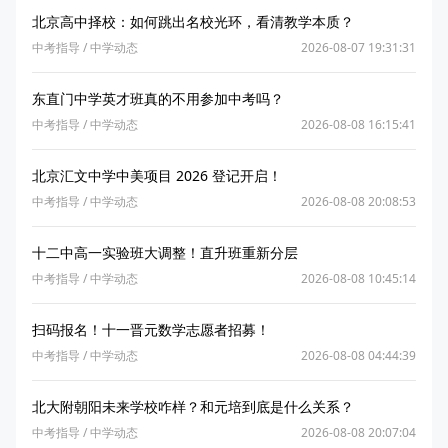
北京高中择校：如何跳出名校光环，看清教学本质？
中考指导
/
中学动态
2026-08-07 19:31:31
东直门中学英才班真的不用参加中考吗？
中考指导
/
中学动态
2026-08-08 16:15:41
北京汇文中学中美项目 2026 登记开启！
中考指导
/
中学动态
2026-08-08 20:08:53
十二中高一实验班大调整！直升班重新分层
中考指导
/
中学动态
2026-08-08 10:45:14
扫码报名！十一晋元数学志愿者招募！
中考指导
/
中学动态
2026-08-08 04:44:39
北大附朝阳未来学校咋样？和元培到底是什么关系？
中考指导
/
中学动态
2026-08-08 20:07:04