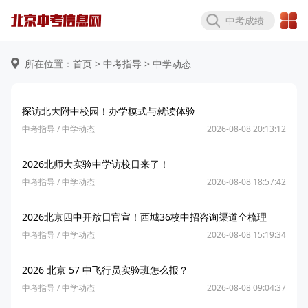
中考成绩
所在位置：首页 >
中考指导
> 中学动态
探访北大附中校园！办学模式与就读体验
中考指导
/
中学动态
2026-08-08 20:13:12
2026北师大实验中学访校日来了！
中考指导
/
中学动态
2026-08-08 18:57:42
2026北京四中开放日官宣！西城36校中招咨询渠道全梳理
中考指导
/
中学动态
2026-08-08 15:19:34
2026 北京 57 中飞行员实验班怎么报？
中考指导
/
中学动态
2026-08-08 09:04:37