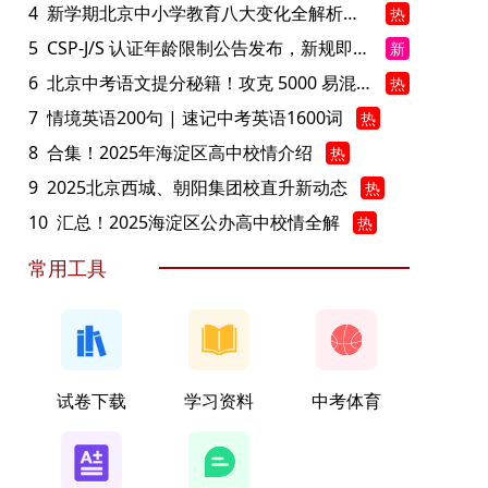
4
新学期北京中小学教育八大变化全解析：学位、政策、教学等方面迎新变革
热
5
CSP-J/S 认证年龄限制公告发布，新规即日起实施！
新
6
北京中考语文提分秘籍！攻克 5000 易混易错字
热
7
情境英语200句 | 速记中考英语1600词
热
8
合集！2025年海淀区高中校情介绍
热
9
2025北京西城、朝阳集团校直升新动态
热
10
汇总！2025海淀区公办高中校情全解
热
常用工具
试卷下载
学习资料
中考体育