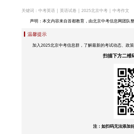
关键词：
中考英语
|
英语试卷
|
2025北京中考
|
中考作文
声明：本文内容来自首都教育，由北京中考信息网团队
温馨提示
加入2025北京中考信息群，了解最新的考试动态、政
扫描下方二维
注：如扫码无法添加