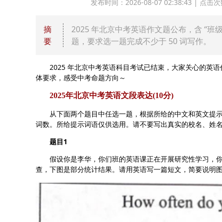
发布时间：2026-08-07 02:38:43 |
摘
2025 年北京中考英语作文题公布，含 “班
要
题，要求选一题完成不少于 50 词写作。
2025 年北京中考英语科目考试已结束，大家关心的英语
体要求，感受中考命题方向～
2025年北京中考英语文段表达(10分)
从下面两个题目中任选一题，根据所给的中文和英文提示，
词数。所给提示词语仅供选用。请不要写出真实的校名、姓
题目1
假设你是李华，你们班的英语课正在开展研究性学习，你
查，下图是部分统计结果。请用英语写一篇短文，简要说明