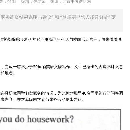
 点击次数：4133 | 编辑：信老师 | 来源：北京中考信息网
级家务调查结果说明与建议” 和 “梦想图书馆设想及好处” 两
作文题新鲜出炉!今年题目围绕学生生活与校园活动展开，快来看看具
完成一篇不少于50词的英语文段写作。文中已给出的内容不计入总
名和地名。
选择研究同学们做家务的情况，为此你对班里40名同学进行了问卷调
图表内容，并对班级同学参与家务劳动提出建议。