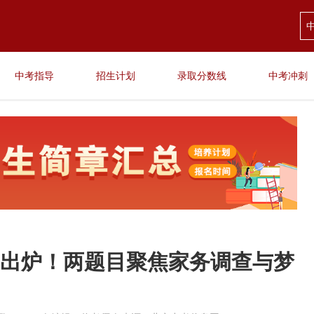
中考指导
招生计划
录取分数线
中考冲刺
文题出炉！两题目聚焦家务调查与梦