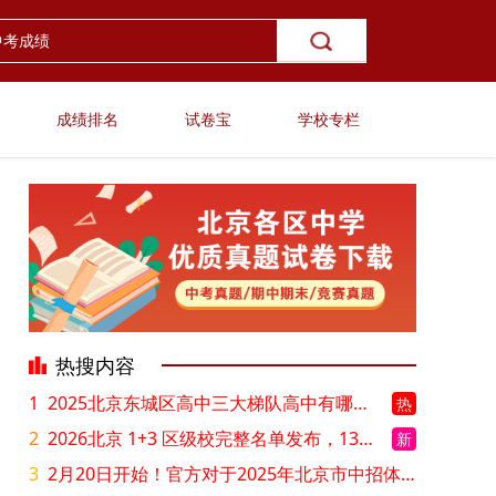
成绩排名
试卷宝
学校专栏
热搜内容
1
2025北京东城区高中三大梯队高中有哪些？录取分数线是多少？
热
2
2026北京 1+3 区级校完整名单发布，13549 个名额该如何规划报考？
新
3
2月20日开始！官方对于2025年北京市中招体检问题解答！