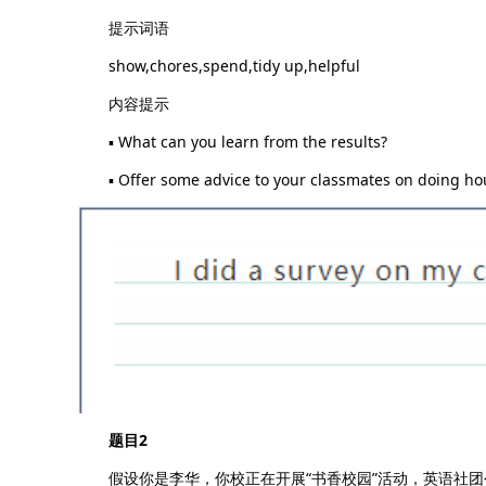
提示词语
show,chores,spend,tidy up,helpful
内容提示
▪ What can you learn from the results?
▪ Offer some advice to your classmates on doing ho
题目2
假设你是李华，你校正在开展“书香校园”活动，英语社团公众号打