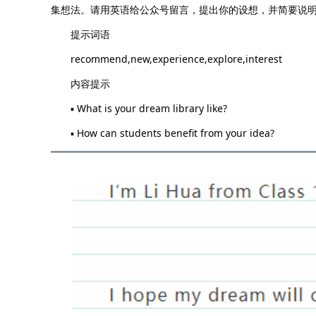
集想法。请用英语给公众号留言，提出你的设想，并简要说
提示词语
recommend,new,experience,explore,interest
内容提示
▪ What is your dream library like?
▪ How can students benefit from your idea?