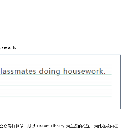
usework.
算做一期以“Dream Library”为主题的推送，为此在校内征