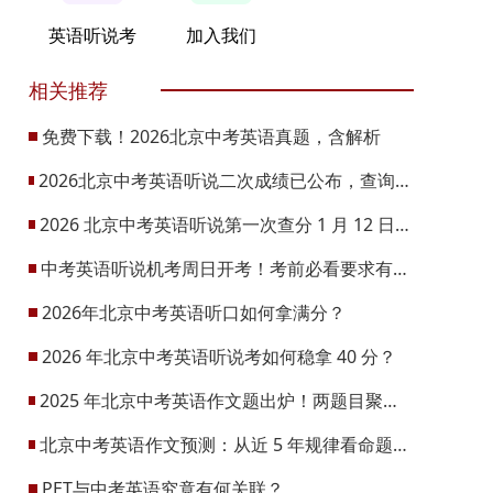
英语听说考
加入我们
相关推荐
免费下载！2026北京中考英语真题，含解析
2026北京中考英语听说二次成绩已公布，查询方式与计分规则是什么？
2026 北京中考英语听说第一次查分 1 月 12 日开启？怎么查？
中考英语听说机考周日开考！考前必看要求有哪些？
2026年北京中考英语听口如何拿满分？
2026 年北京中考英语听说考如何稳拿 40 分？
2025 年北京中考英语作文题出炉！两题目聚焦家务调查与梦想图书馆
北京中考英语作文预测：从近 5 年规律看命题方向，附备考策略
PET与中考英语究竟有何关联？