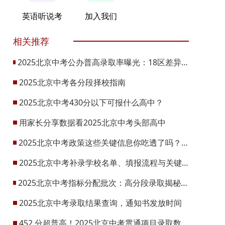
英语听说考
加入我们
相关推荐
2025北京中考公办普高录取率曝光：18区差异悬殊！2026升学机会将增1.48万
2025北京中考各分段择校指南
2025北京中考430分以下可报什么高中？
用家长分享数据看2025北京中考头部高中
2025北京中考政策这些关键信息你吃透了吗？2026可参考
2025北京中考补录学校名单、填报流程与关键节点
2025北京中考指标分配批次：高分段录取揭秘，校排成关键
2025北京中考录取结果查询，通知书发放时间
452 分超普高！2025北京中考贯通项目录取数据