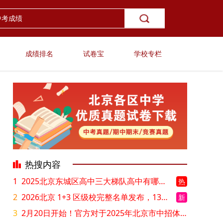
成绩排名
试卷宝
学校专栏
热搜内容
1
2025北京东城区高中三大梯队高中有哪些？录取分数线是多少？
热
2
2026北京 1+3 区级校完整名单发布，13549 个名额该如何规划报考？
新
3
2月20日开始！官方对于2025年北京市中招体检问题解答！