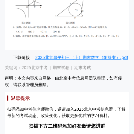
下载链接：
2025北京昌平初三（上）期末数学（附答案）.pdf
关键词：
2025北京中考
|
期末试卷
|
期末考试
声明：本文内容来自网络，由北京中考信息网团队整理，如有侵
权，请联系管理员删除。
温馨提示
扫码添加中考信老师微信，邀请加入2025北京中考信息群，了解
最新的考试动态、政策变化，获取更多优质的学习资料。
扫描下方二维码添加好友邀请您进群