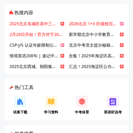
热搜内容
2025北京东城区高中三大梯队高中有哪些？录取分数线是多少？
2026北京 1+3 区级校完整名单发布，13549 个名额该如何规划报考？
2月20日开始！官方对于2025年北京市中招体检问题解答！
新学期北京中小学教育八大变化全解析：学位、政策、教学等方面迎新变革
CSP-J/S 认证年龄限制公告发布，新规即日起实施！
北京中考语文提分秘籍！攻克 5000 易混易错字
情境英语200句 | 速记中考英语1600词
合集！2025年海淀区高中校情介绍
2025北京西城、朝阳集团校直升新动态
汇总！2025海淀区公办高中校情全解
热门工具
试卷下载
学习资料
中考体育
英语听说考