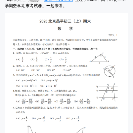
学期数学期末考试卷。一起来看。