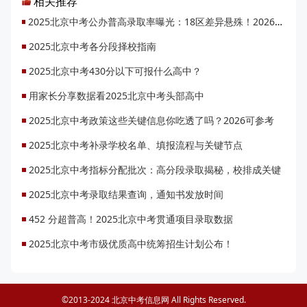
相关推荐
2025北京中考公办普高录取率曝光：18区差异悬殊！2026升学机会将增1.48万
2025北京中考各分段择校指南
2025北京中考430分以下可报什么高中？
用家长分享数据看2025北京中考头部高中
2025北京中考政策这些关键信息你吃透了吗？2026可参考
2025北京中考补录学校名单、填报流程与关键节点
2025北京中考指标分配批次：高分段录取揭秘，校排成关键
2025北京中考录取结果查询，通知书发放时间
452 分超普高！2025北京中考贯通项目录取数据
2025北京中考市级优质高中统筹招生计划公布！
©2013-2024 北京中考信息网 All Rights Reserved.