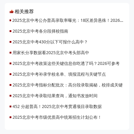
相关推荐
2025北京中考公办普高录取率曝光：18区差异悬殊！2026升学机会将增1.48万
2025北京中考各分段择校指南
2025北京中考430分以下可报什么高中？
用家长分享数据看2025北京中考头部高中
2025北京中考政策这些关键信息你吃透了吗？2026可参考
2025北京中考补录学校名单、填报流程与关键节点
2025北京中考指标分配批次：高分段录取揭秘，校排成关键
2025北京中考录取结果查询，通知书发放时间
452 分超普高！2025北京中考贯通项目录取数据
2025北京中考市级优质高中统筹招生计划公布！